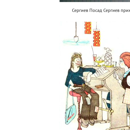
Сергиев Посад Сергиев при