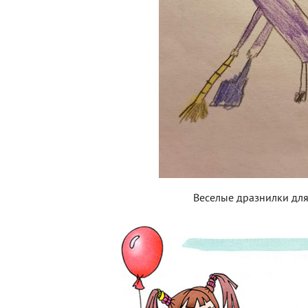
Веселые дразнилки дл