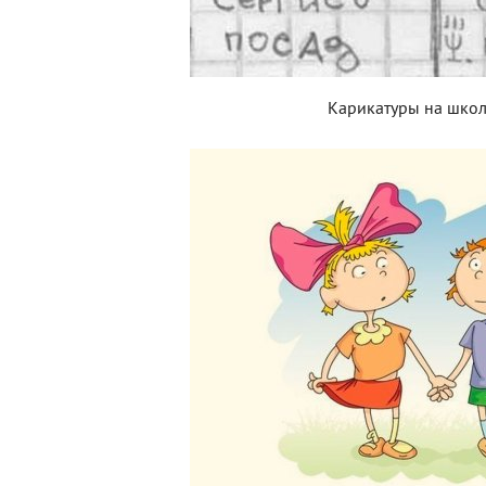
Карикатуры на шко