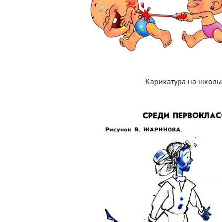
Карикатура на школь