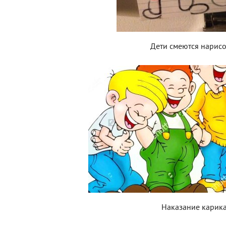
Дети смеются нарис
Наказание карика