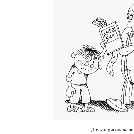
Дочь нарисовала ви