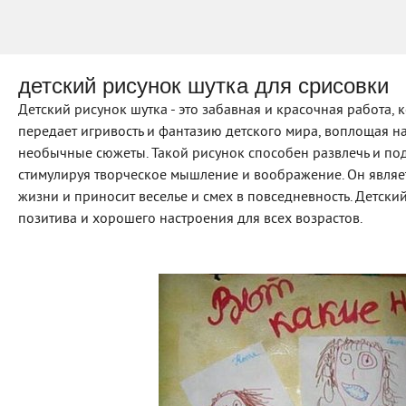
детский рисунок шутка для срисовки
Детский рисунок шутка - это забавная и красочная работа, 
передает игривость и фантазию детского мира, воплощая н
необычные сюжеты. Такой рисунок способен развлечь и подн
стимулируя творческое мышление и воображение. Он являе
жизни и приносит веселье и смех в повседневность. Детски
позитива и хорошего настроения для всех возрастов.