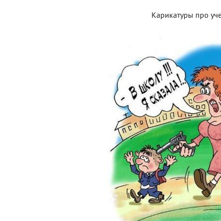
Карикатуры про уч