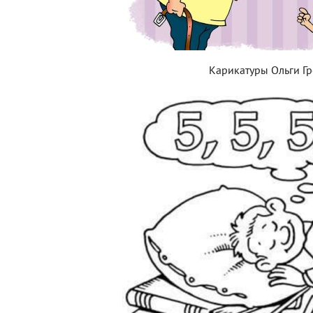
Карикатуры Ольги Г