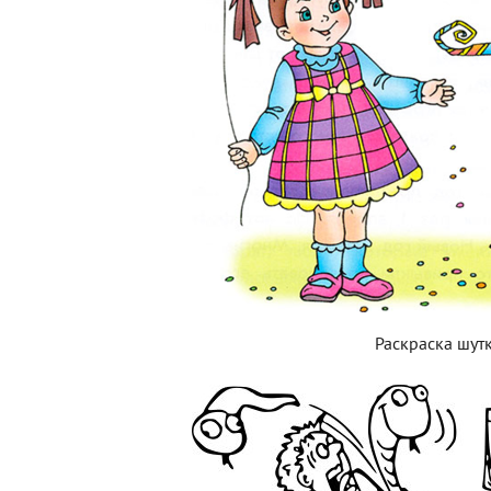
Раскраска шут