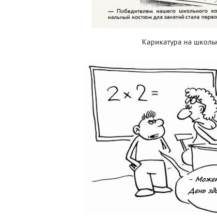
Карикатура на школь