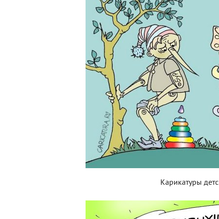
Карикатуры детс