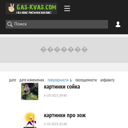
дате
дате изменения
популярности
посещаемости
алфавиту
картинки сойка
6-10-2023, 09:40
11
702
0
картинки про зож
5-10-2023, 01:48