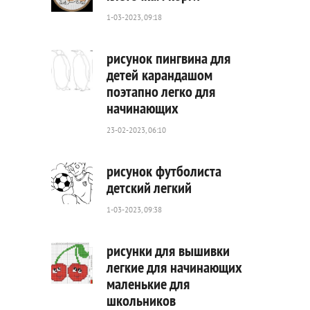
1-03-2023, 09:18
459
0
рисунок пингвина для
детей карандашом
поэтапно легко для
777
начинающих
0
23-02-2023, 06:10
рисунок футболиста
детский легкий
1-03-2023, 09:38
332
0
рисунки для вышивки
легкие для начинающих
маленькие для
671
школьников
0