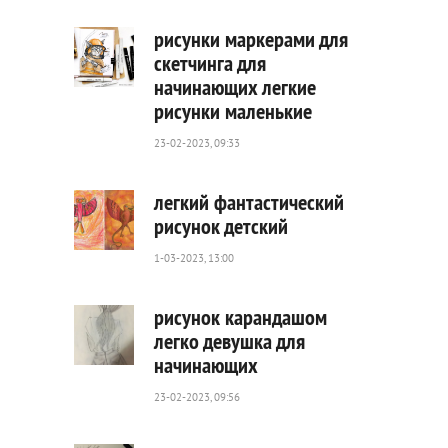
0
рисунки маркерами для
скетчинга для
начинающих легкие
550
рисунки маленькие
0
23-02-2023, 09:33
легкий фантастический
рисунок детский
1-03-2023, 13:00
441
0
рисунок карандашом
легко девушка для
начинающих
781
0
23-02-2023, 09:56