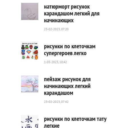
натюрморт рисунок
карандашом легкий для
начинающих
785
0
23-02-2023, 07:20
рисунки по клеточкам
супергероев легко
1-03-2023, 10:42
426
0
пейзаж рисунок для
начинающих легкий
карандашом
727
0
23-02-2023, 07:42
рисунки по клеточкам тату
легкие