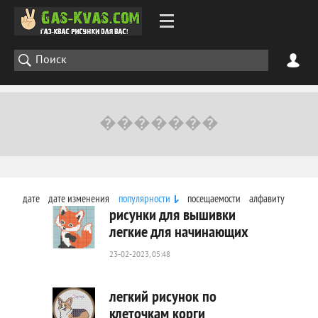
дате
дате изменения
популярности
посещаемости
алфавиту
рисунки для вышивки
легкие для начинающих
23-02-2023, 05:48
271
0
легкий рисунок по
клеточкам корги