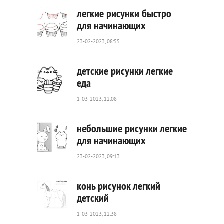
легкие рисунки быстро
для начинающих
23-02-2023, 08:55
313
0
детские рисунки легкие
еда
1-03-2023, 12:08
476
0
небольшие рисунки легкие
для начинающих
23-02-2023, 09:13
748
0
конь рисунок легкий
детский
1-03-2023, 12:38
595