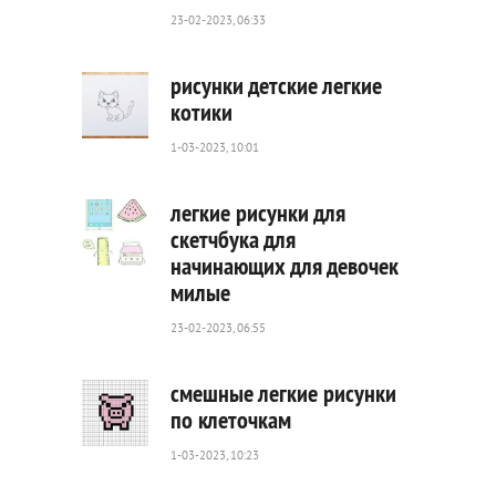
23-02-2023, 06:33
рисунки детские легкие
котики
1-03-2023, 10:01
440
0
легкие рисунки для
скетчбука для
начинающих для девочек
973
милые
0
23-02-2023, 06:55
смешные легкие рисунки
по клеточкам
1-03-2023, 10:23
354
0