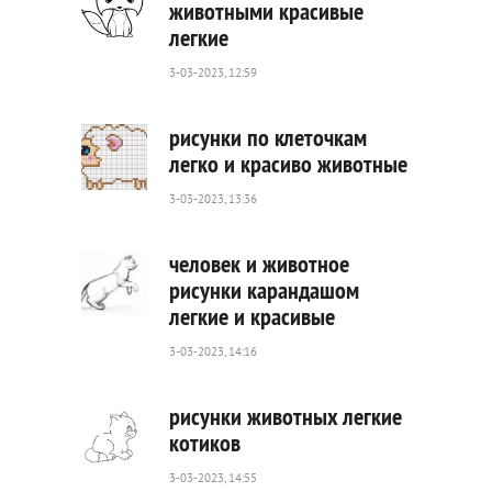
животными красивые
легкие
331
0
3-03-2023, 12:59
рисунки по клеточкам
легко и красиво животные
3-03-2023, 13:36
296
0
человек и животное
рисунки карандашом
легкие и красивые
545
0
3-03-2023, 14:16
рисунки животных легкие
котиков
3-03-2023, 14:55
444