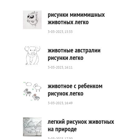
0
рисунки мимимишных
животных легко
3-03-2023, 15:33
476
0
животные австралии
рисунки легко
3-03-2023, 16:11
452
0
животное с ребенком
рисунок легко
3-03-2023, 16:49
343
0
легкий рисунок животных
на природе