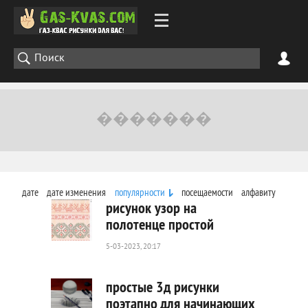
дате
дате изменения
популярности
посещаемости
алфавиту
рисунок узор на
полотенце простой
5-03-2023, 20:17
530
0
простые 3д рисунки
поэтапно для начинающих