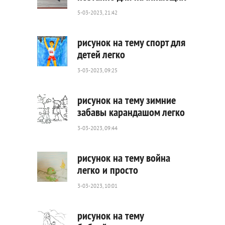
5-03-2023, 21:42
434
0
рисунок на тему спорт для
детей легко
3-03-2023, 09:25
342
0
рисунок на тему зимние
забавы карандашом легко
3-03-2023, 09:44
469
0
рисунок на тему война
легко и просто
3-03-2023, 10:01
585
0
рисунок на тему