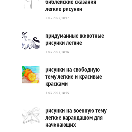
библейские сказания
легкие рисунки
413
0
3-03-2023, 10:17
придуманные животные
рисунки легкие
3-03-2023, 10:36
470
0
рисунки на свободную
тему легкие и красивые
красками
934
0
3-03-2023, 10:55
рисунки на военную тему
легкие карандашом для
начинающих
471