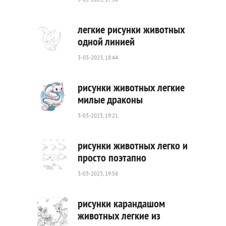
3-03-2023, 17:30
361
0
легкие рисунки животных
одной линией
3-03-2023, 18:44
539
0
рисунки животных легкие
милые драконы
3-03-2023, 19:21
1
002
0
рисунки животных легко и
просто поэтапно
3-03-2023, 19:58
269
0
рисунки карандашом
животных легкие из