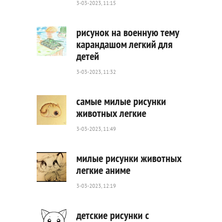
0
3-03-2023, 11:15
рисунок на военную тему
карандашом легкий для
детей
435
0
3-03-2023, 11:32
самые милые рисунки
животных легкие
3-03-2023, 11:49
548
0
милые рисунки животных
легкие аниме
3-03-2023, 12:19
487
0
детские рисунки с