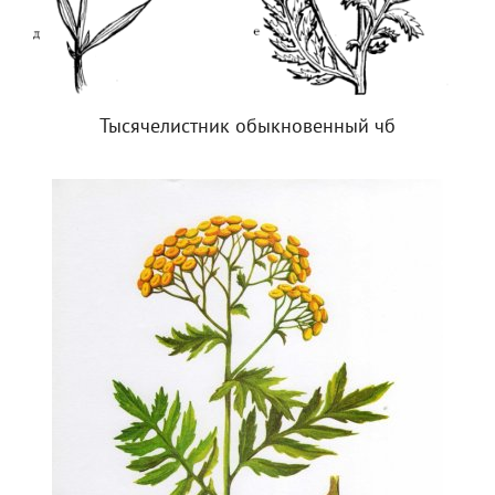
Тысячелистник обыкновенный чб