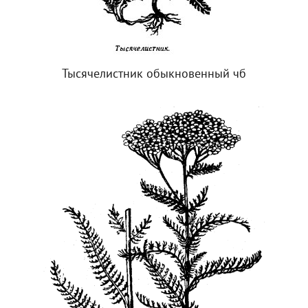
Тысячелистник обыкновенный чб