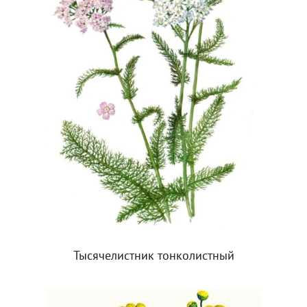
Тысячелистник тонколистный