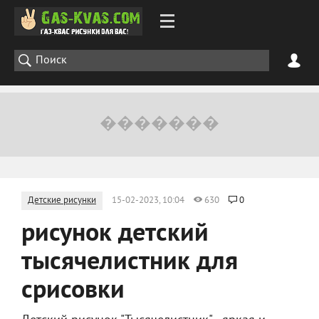
Детские рисунки
15-02-2023, 10:04
630
0
рисунок детский
тысячелистник для
срисовки