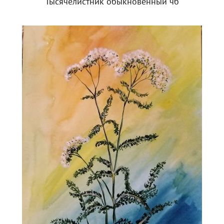
Тысячелистник обыкновенный чб