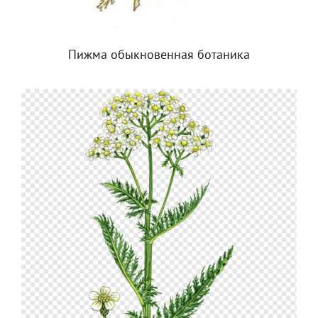
Пижма обыкновенная ботаника