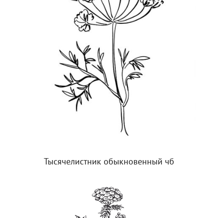
Тысячелистник обыкновенный чб