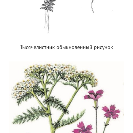
Тысячелистник обыкновенный рисунок