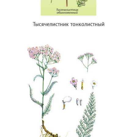
Тысячелистник тонколистный