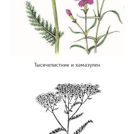
Тысячелистник и хамазулен