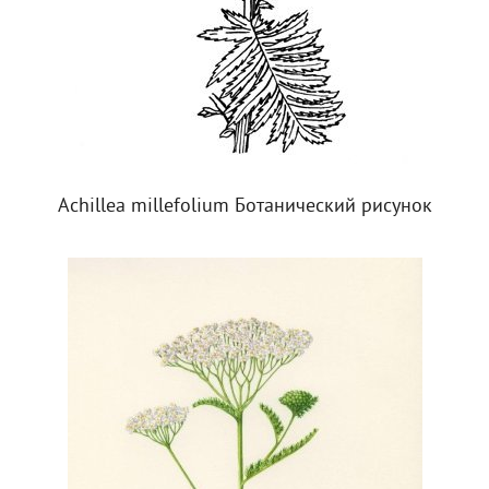
Achillea millefolium Ботанический рисунок