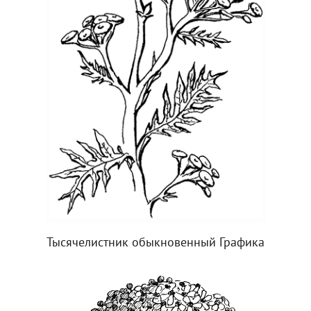
Тысячелистник обыкновенный Графика