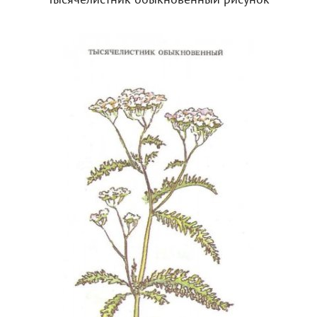
Тысячелистник обыкновенный рисунок