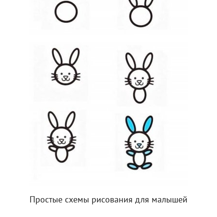
Простые схемы рисования для малышей