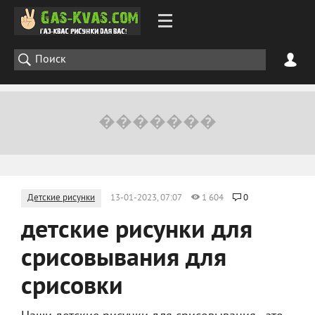
Детские рисунки
13-01-2023, 07:07
1 604
0
детские рисунки для
срисовывания для
срисовки