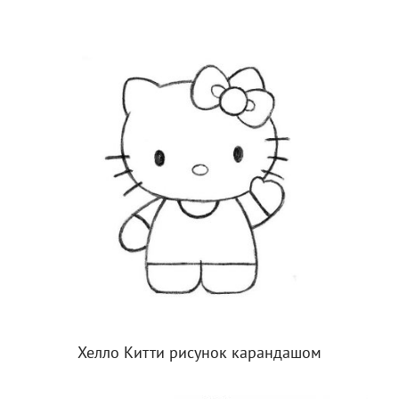
Хелло Китти рисунок карандашом