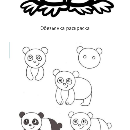
Обезьянка раскраска