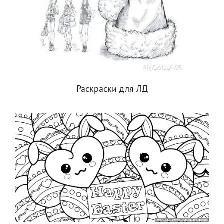
Раскраски для ЛД