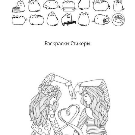
Раскраски Стикеры