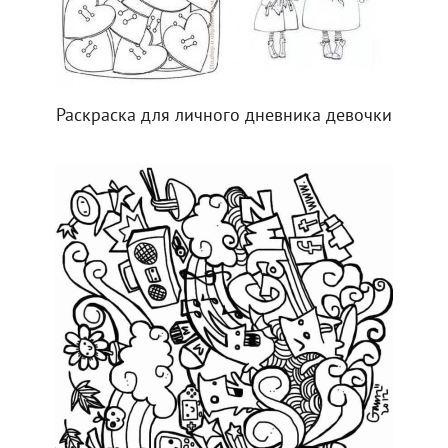
Раскраска для личного дневника девочки