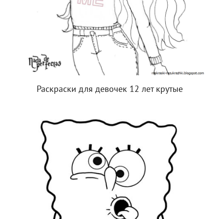
Раскраски для девочек 12 лет крутые