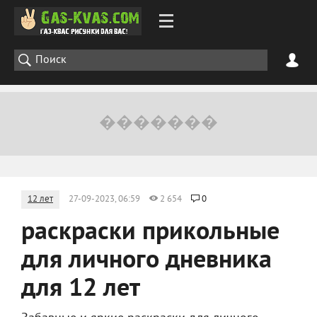
12 лет
27-09-2023, 06:59
2 654
0
раскраски прикольные
для личного дневника
для 12 лет