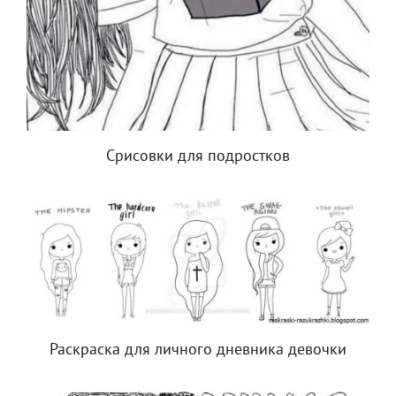
Срисовки для подростков
Раскраска для личного дневника девочки