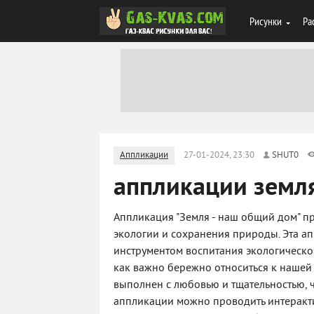
Рисунки
Ра
Аппликации
27-01-2024, 23:30
SHUT0
аппликации земл
Аппликация "Земля - наш общий дом" п
экологии и сохранения природы. Эта а
инструментом воспитания экологическог
как важно бережно относиться к нашей 
выполнен с любовью и тщательностью, ч
аппликации можно проводить интеракти