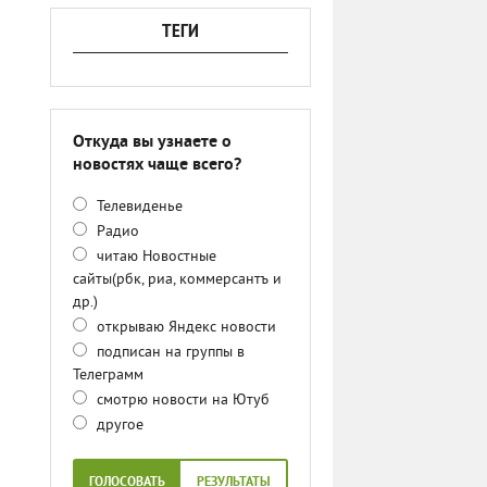
ТЕГИ
Откуда вы узнаете о
новостях чаще всего?
Телевиденье
Радио
читаю Новостные
сайты(рбк, риа, коммерсантъ и
др.)
открываю Яндекс новости
подписан на группы в
Телеграмм
смотрю новости на Ютуб
другое
ГОЛОСОВАТЬ
РЕЗУЛЬТАТЫ