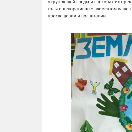
окружающей среды и способах их предо
только декоративным элементом вашег
просвещении и воспитании.