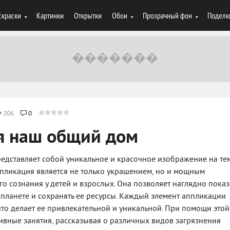
скраски
Картинки
Открытки
Обои
Прозрачный фон
Поделк
206
0
я наш общий дом
редставляет собой уникальное и красочное изображение на те
ппликация является не только украшением, но и мощным
о сознания у детей и взрослых. Она позволяет наглядно показ
планете и сохранять ее ресурсы. Каждый элемент аппликации
то делает ее привлекательной и уникальной. При помощи этой
вные занятия, рассказывая о различных видов загрязнения