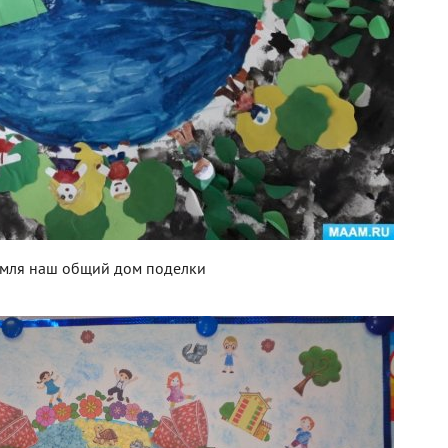
мля наш общий дом поделки