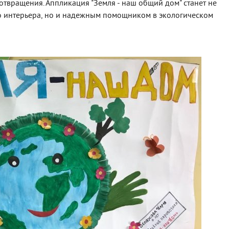
твращения. Аппликация "Земля - наш общий дом" станет не
о интерьера, но и надежным помощником в экологическом