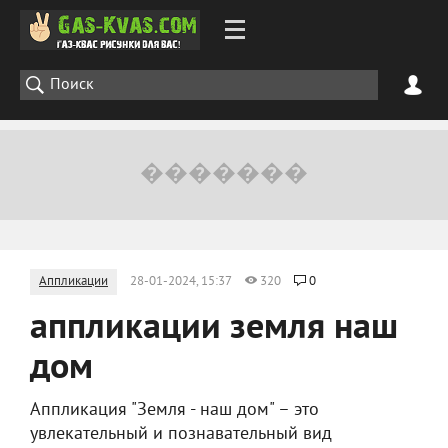
Аппликации
28-01-2024, 15:37
320
0
аппликации земля наш
дом
Аппликация "Земля - наш дом" – это
увлекательный и познавательный вид