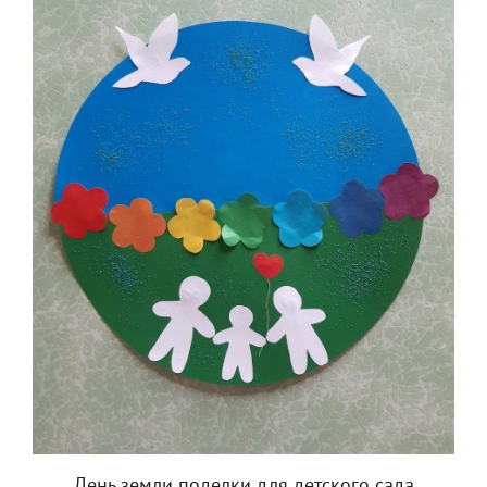
День земли поделки для детского сада