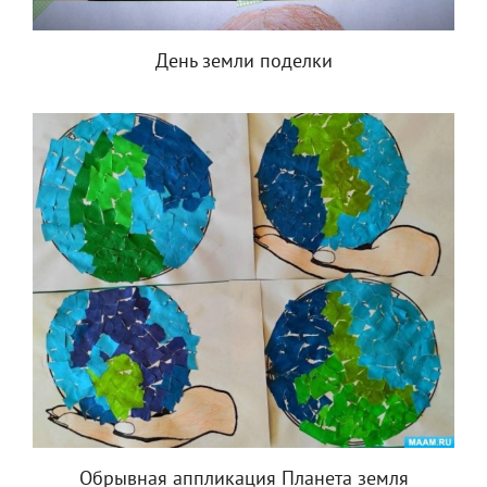
День земли поделки
Обрывная аппликация Планета земля