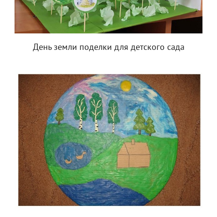
День земли поделки для детского сада