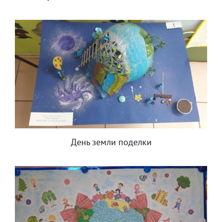
День земли поделки