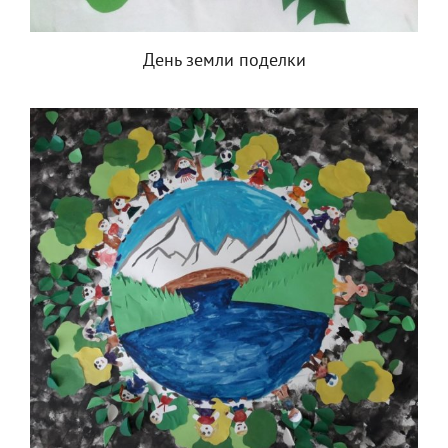
День земли поделки