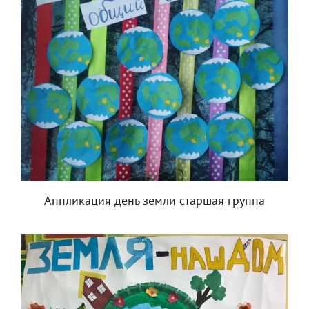
Аппликация день земли старшая группа