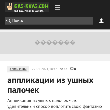
Аппликации
29-01-2024, 18:47
83
0
аппликации из ушных
палочек
Аппликация из ушных палочек - это
удивительный способ воплотить свою фантазию