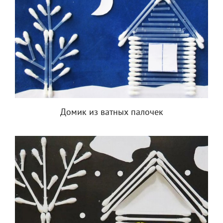
Домик из ватных палочек