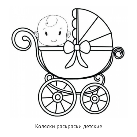
Коляски раскраски детские