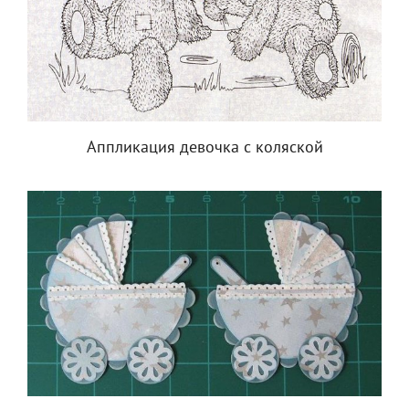
Аппликация девочка с коляской