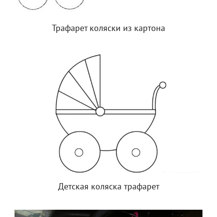
Трафарет коляски из картона
Детская коляска трафарет