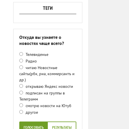
ТЕГИ
Откуда вы узнаете о
новостях чаще всего?
Телевиденье
Радио
читаю Новостные
сайты(рбк, риа, коммерсантъ и
др.)
открываю Яндекс новости
подписан на группы в
Телеграмм
смотрю новости на Ютуб
другое
ГОЛОСОВАТЬ
РЕЗУЛЬТАТЫ