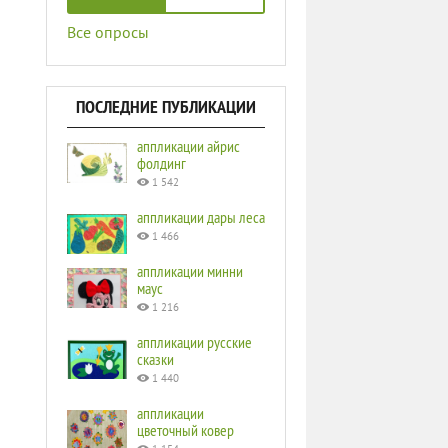
Все опросы
ПОСЛЕДНИЕ ПУБЛИКАЦИИ
аппликации айрис
фолдинг
1 542
аппликации дары леса
1 466
аппликации минни
маус
1 216
аппликации русские
сказки
1 440
аппликации
цветочный ковер