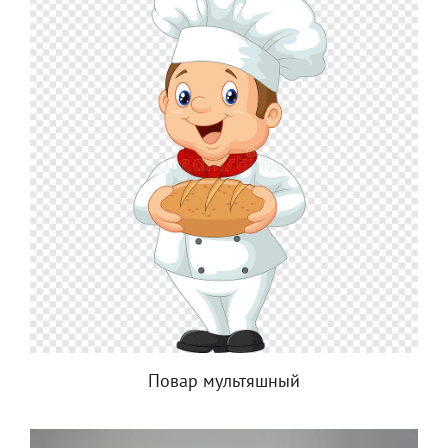
Повар мультяшный