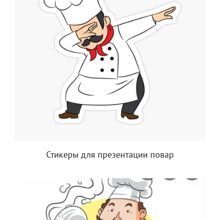
Стикеры для презентации повар