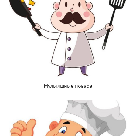
Мультяшные повара