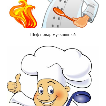
Шеф повар мультяшный