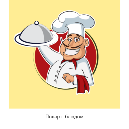
Повар с блюдом