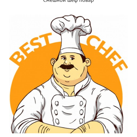
Смешной шеф повар