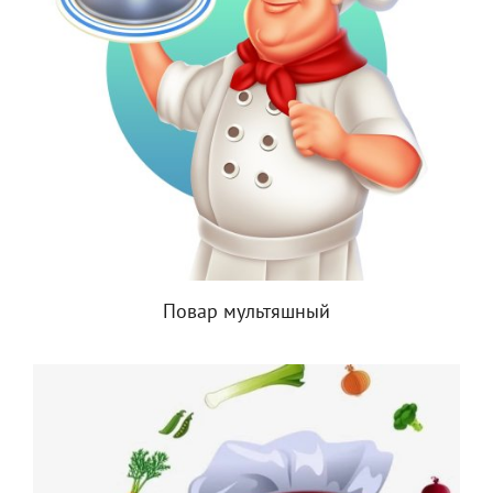
Повар мультяшный