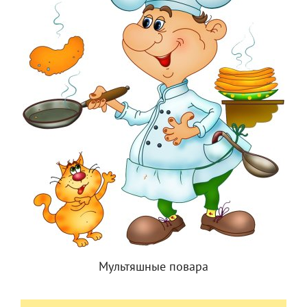
Мультяшные повара