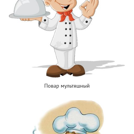
Повар мультяшный