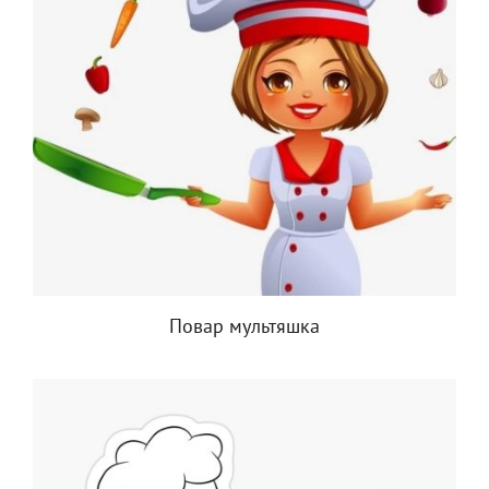
Повар мультяшка