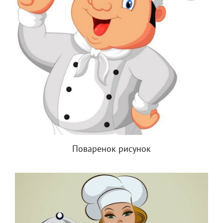
Поваренок рисунок