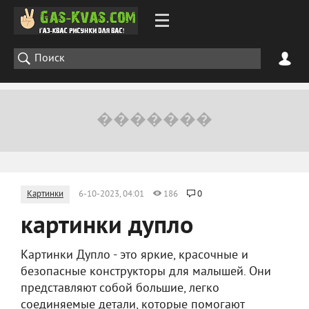
Картинки
6-10-2023, 04:01
186
0
картинки дупло
Картинки Дупло - это яркие, красочные и
безопасные конструкторы для малышей. Они
представляют собой большие, легко
соединяемые детали, которые помогают