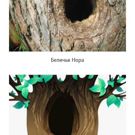
Беличья Нора