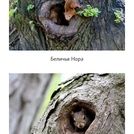
Беличья Нора