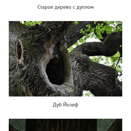
Старое дерево с дуплом
Дуб Йозеф