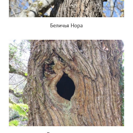
Беличья Нора