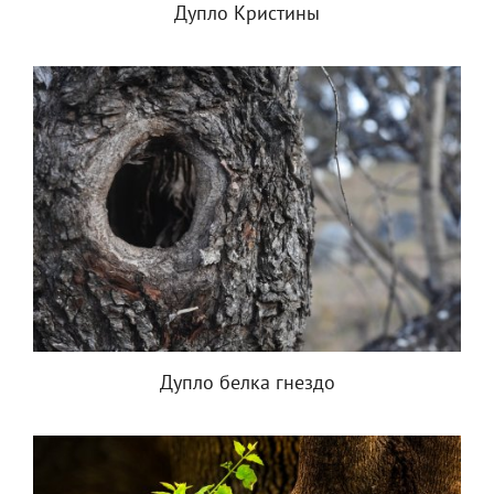
Дупло Кристины
Дупло белка гнездо