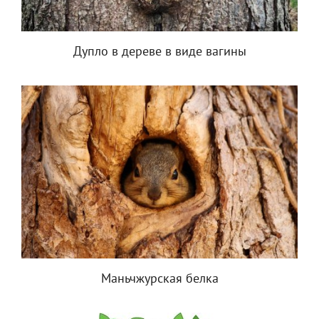
Дупло в дереве в виде вагины
Маньчжурская белка