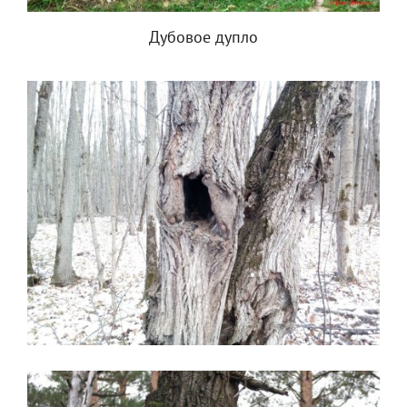
Дубовое дупло