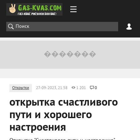
Открытки
27-09-2023, 21:58
1 201
0
открытка счастливого
пути и хорошего
настроения