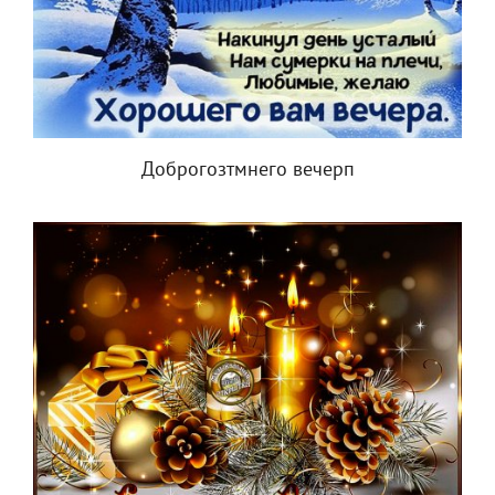
Доброгозтмнего вечерп