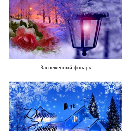
Заснеженный фонарь