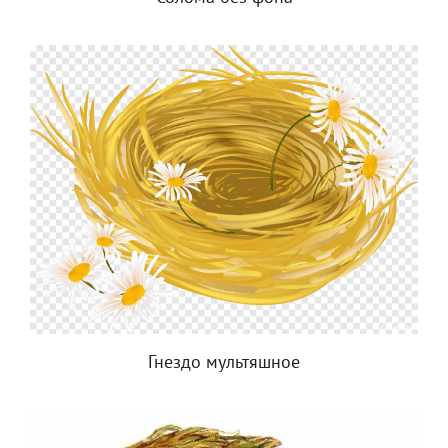
Гнездо мультяшное