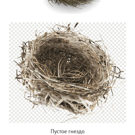
Пустое гнездо