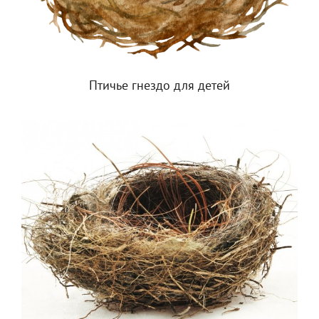
Птичье гнездо для детей