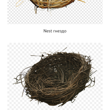
Nest гнездо