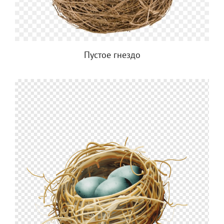
Пустое гнездо