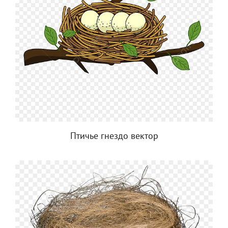
Птичье гнездо вектор