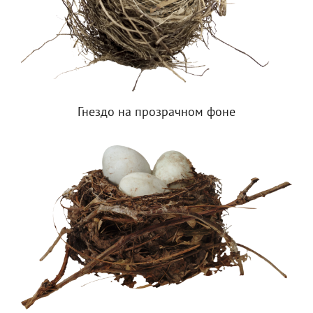
Гнездо на прозрачном фоне