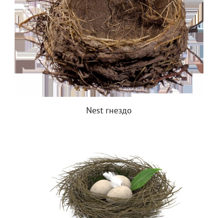
Nest гнездо