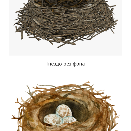
Гнездо без фона