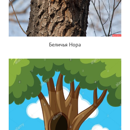
Беличья Нора