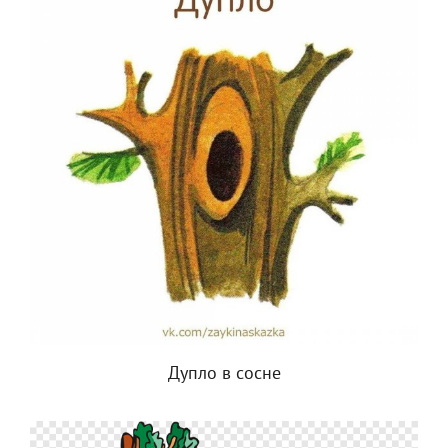
Дупло в сосне