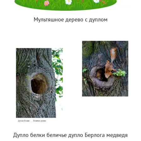
Мультяшное дерево с дуплом
Дупло белки беличье дупло Берлога медведя