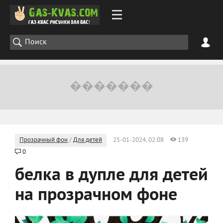
Прозрачный фон
/
Для детей
25-01-2024, 02:08
139
0
белка в дупле для детей
на прозрачном фоне