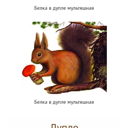
Белка в дупле мультяшная
Белка в дупле мультяшная