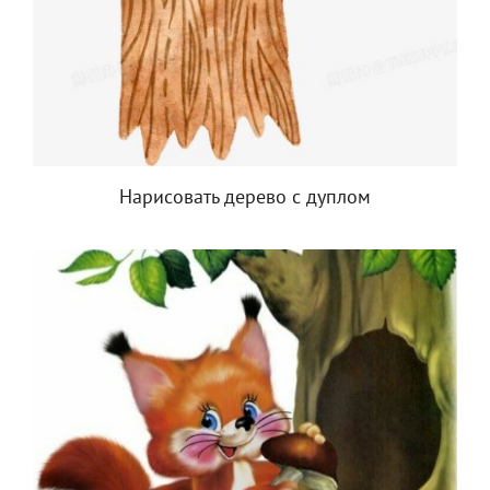
Нарисовать дерево с дуплом