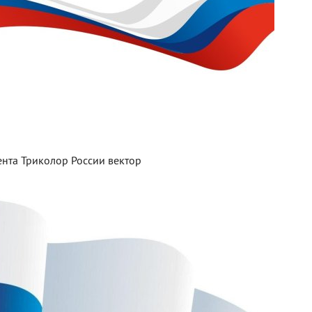
ента Триколор России вектор