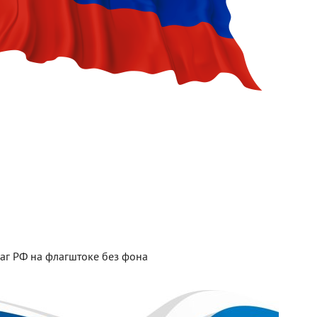
аг РФ на флагштоке без фона