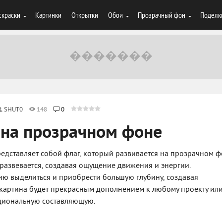
скраски
Картинки
Открытки
Обои
Прозрачный фон
Поделк
SHUT0
148
0
 на прозрачном фоне
едставляет собой флаг, который развивается на прозрачном ф
развевается, создавая ощущение движения и энергии.
ю выделиться и приобрести большую глубину, создавая
а картина будет прекрасным дополнением к любому проекту ил
оциональную составляющую.