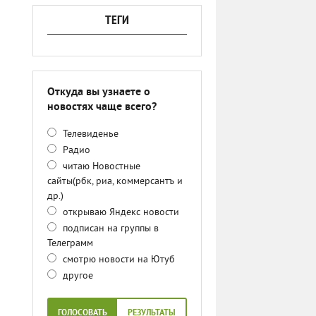
ТЕГИ
Откуда вы узнаете о
новостях чаще всего?
Телевиденье
Радио
читаю Новостные
сайты(рбк, риа, коммерсантъ и
др.)
открываю Яндекс новости
подписан на группы в
Телеграмм
смотрю новости на Ютуб
другое
ГОЛОСОВАТЬ
РЕЗУЛЬТАТЫ