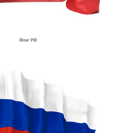
Флаг РФ