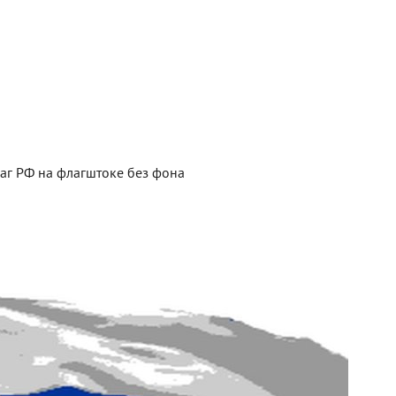
аг РФ на флагштоке без фона