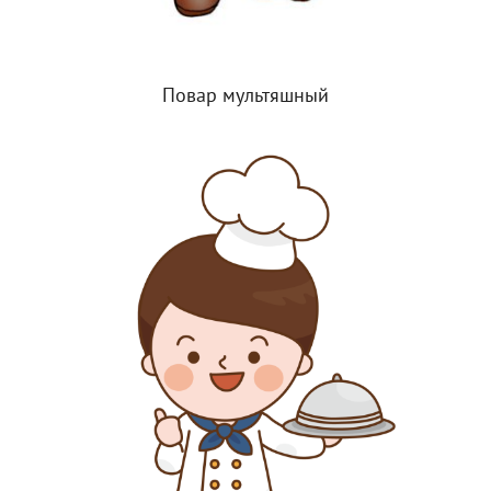
Повар мультяшный