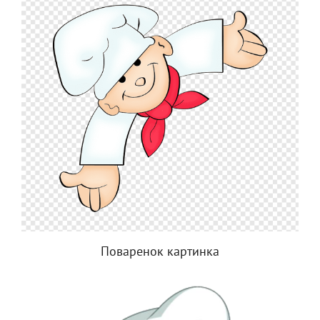
Поваренок картинка