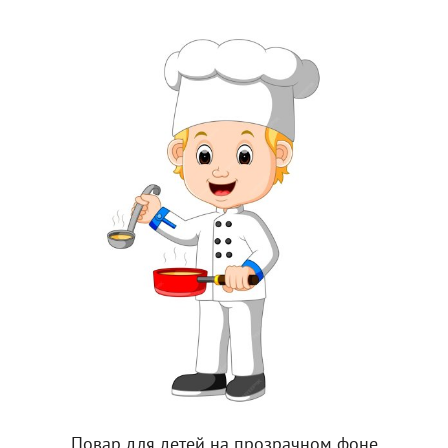
Повар для детей на прозрачном фоне