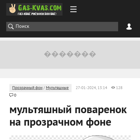
Прозрачный фон
/
Мультяшные
27-01-2024, 13:14
128
0
мультяшный поваренок
на прозрачном фоне