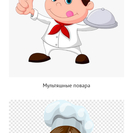
Мультяшные повара