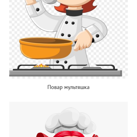
Повар мультяшка