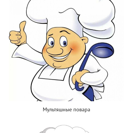
Мультяшные повара