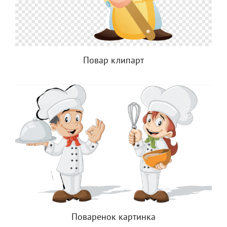
Повар клипарт
Поваренок картинка