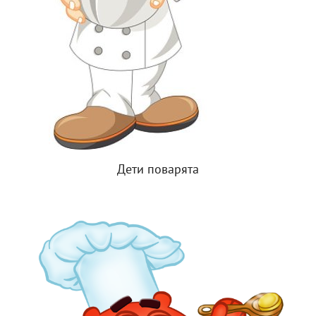
Дети поварята