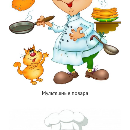
Мультяшные повара