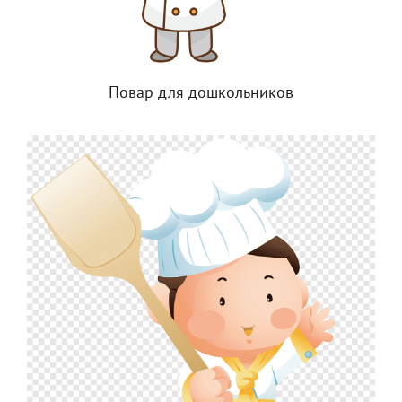
Повар для дошкольников