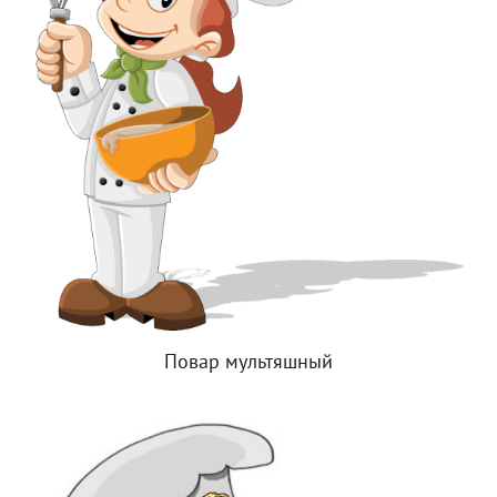
Повар мультяшный