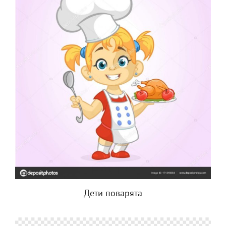
Дети поварята