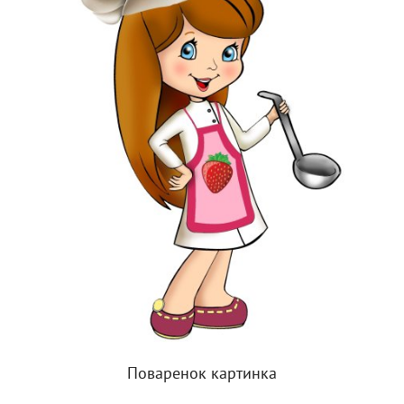
Поваренок картинка