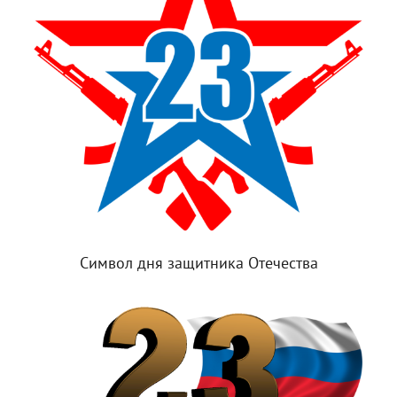
Символ дня защитника Отечества