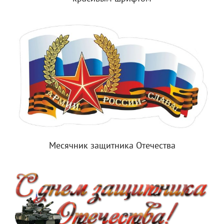
Месячник защитника Отечества