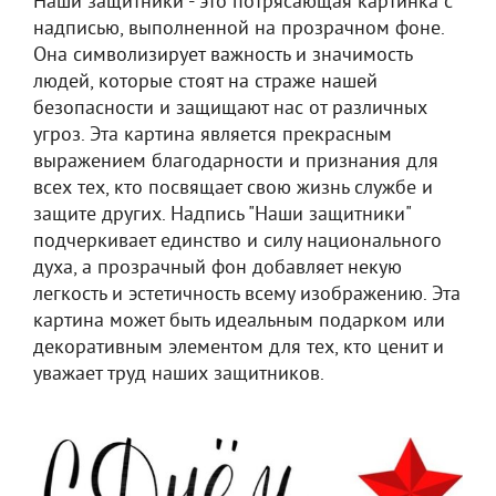
Наши защитники - это потрясающая картинка с
надписью, выполненной на прозрачном фоне.
Она символизирует важность и значимость
людей, которые стоят на страже нашей
безопасности и защищают нас от различных
угроз. Эта картина является прекрасным
выражением благодарности и признания для
всех тех, кто посвящает свою жизнь службе и
защите других. Надпись "Наши защитники"
подчеркивает единство и силу национального
духа, а прозрачный фон добавляет некую
легкость и эстетичность всему изображению. Эта
картина может быть идеальным подарком или
декоративным элементом для тех, кто ценит и
уважает труд наших защитников.