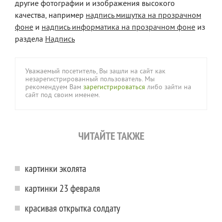
другие фотографии и изображения высокого
качества, например
надпись мишутка на прозрачном
фоне
и
надпись информатика на прозрачном фоне
из
раздела
Надпись
Уважаемый посетитель, Вы зашли на сайт как
незарегистрированный пользователь. Мы
рекомендуем Вам
зарегистрироваться
либо зайти на
сайт под своим именем.
ЧИТАЙТЕ ТАКЖЕ
картинки эколята
картинки 23 февраля
красивая открытка солдату