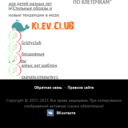
ПО КЛЕТОЧКАМ"
Grizly.club
бесшовные
текстуры
алғыс хат шаблон
скачать открытку с
днем рождения
Обратная связь
Правила сайта
женщине
Copyright © 2021-2025 Все права защищены. При копировании
изображений активная ссылка обязательна!
ВКонтакте