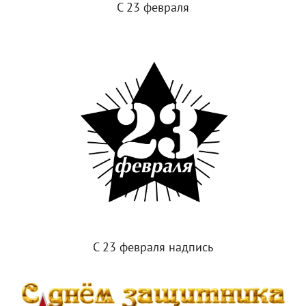
С 23 февраля
С 23 февраля надпись