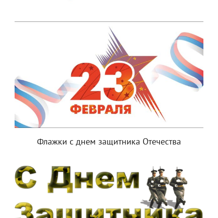
Флажки с днем защитника Отечества