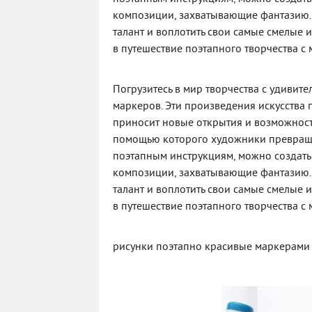
композиции, захватывающие фантазию.
талант и воплотить свои самые смелые и
в путешествие поэтапного творчества с
Погрузитесь в мир творчества с удиви
маркеров. Эти произведения искусства
приносит новые открытия и возможност
помощью которого художники превраща
поэтапным инструкциям, можно создать
композиции, захватывающие фантазию.
талант и воплотить свои самые смелые и
в путешествие поэтапного творчества с
рисунки поэтапно красивые маркерами