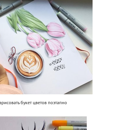
арисовать букет цветов поэтапно