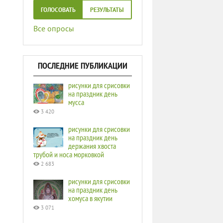
ГОЛОСОВАТЬ
РЕЗУЛЬТАТЫ
Все опросы
ПОСЛЕДНИЕ ПУБЛИКАЦИИ
рисунки для срисовки
на праздник день
мусса
3 420
рисунки для срисовки
на праздник день
держания хвоста
трубой и носа морковкой
2 683
рисунки для срисовки
на праздник день
хомуса в якутии
3 071