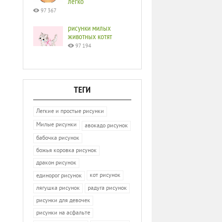
легко
97 367
рисунки милых
животных котят
97 194
ТЕГИ
Легкие и простые рисунки
Милые рисунки
авокадо рисунок
бабочка рисунок
божья коровка рисунок
дракон рисунок
кот рисунок
единорог рисунок
лягушка рисунок
радуга рисунок
рисунки для девочек
рисунки на асфальте