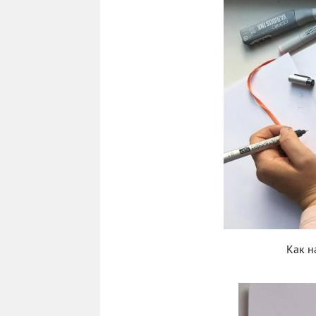
Как н