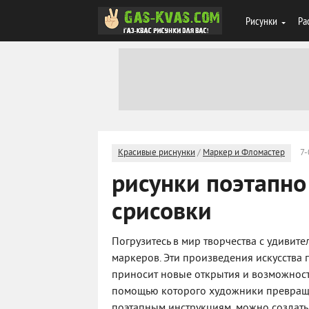
Рисунки
Ра
Красивые риснунки
/
Маркер и Фломастер
7-
рисунки поэтапно
срисовки
Погрузитесь в мир творчества с удиви
маркеров. Эти произведения искусства
приносит новые открытия и возможност
помощью которого художники превраща
поэтапным инструкциям, можно создать