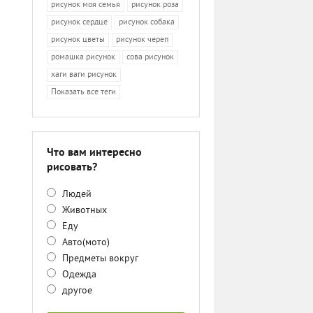
рисунок моя семья
рисунок роза
рисунок сердце
рисунок собака
рисунок цветы
рисунок череп
ромашка рисунок
сова рисунок
хаги ваги рисунок
Показать все теги
Что вам интересно
рисовать?
Людей
Животных
Еду
Авто(мото)
Предметы вокруг
Одежда
другое