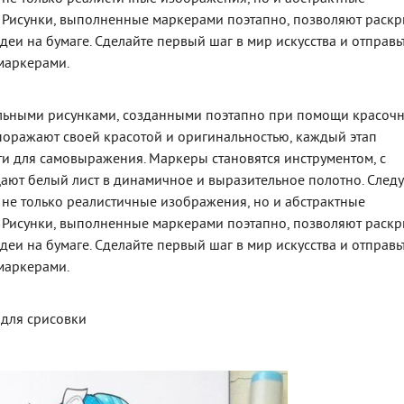
 Рисунки, выполненные маркерами поэтапно, позволяют раскр
деи на бумаге. Сделайте первый шаг в мир искусства и отправь
 маркерами.
тельными рисунками, созданными поэтапно при помощи красоч
 поражают своей красотой и оригинальностью, каждый этап
и для самовыражения. Маркеры становятся инструментом, с
ют белый лист в динамичное и выразительное полотно. След
 не только реалистичные изображения, но и абстрактные
 Рисунки, выполненные маркерами поэтапно, позволяют раскр
деи на бумаге. Сделайте первый шаг в мир искусства и отправь
 маркерами.
 для срисовки