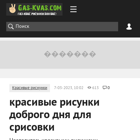
Красивые риснунки
7-03-2023, 10:02
613
0
красивые рисунки
доброго дня для
срисовки