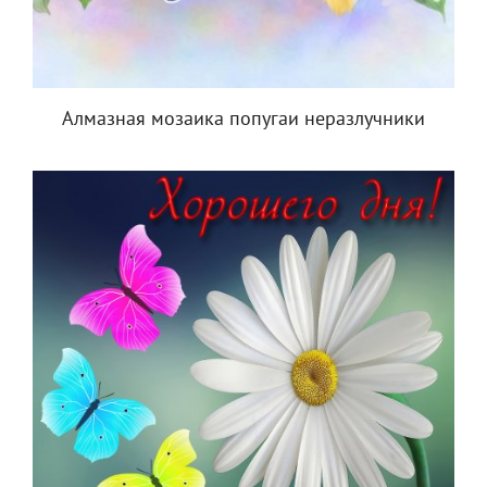
Алмазная мозаика попугаи неразлучники