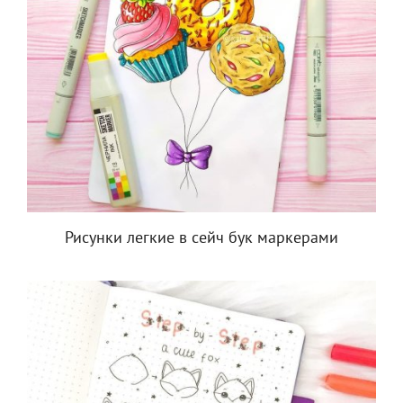
Рисунки легкие в сейч бук маркерами