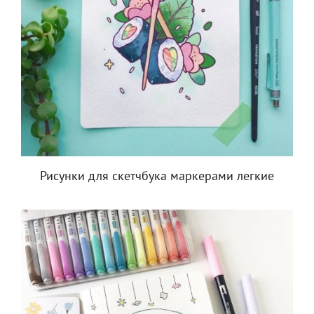
Рисунки для скетчбука маркерами легкие