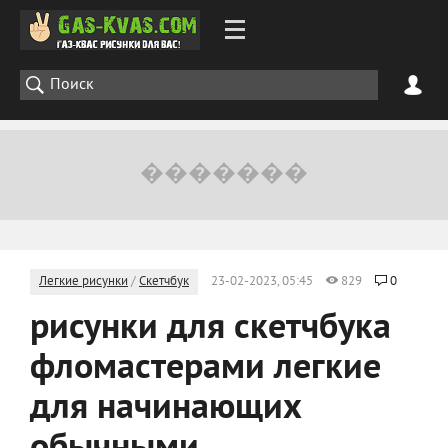
Легкие рисунки
/
Скетчбук
23-02-2023, 05:45
829
0
рисунки для скетчбука
фломастерами легкие
для начинающих