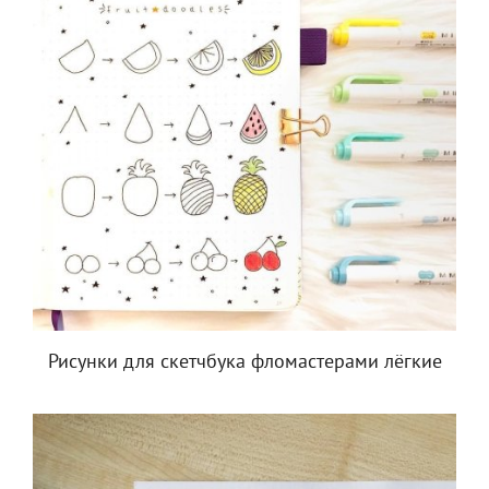
Рисунки для скетчбука фломастерами лёгкие