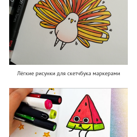
Лёгкие рисунки для скетчбука маркерами