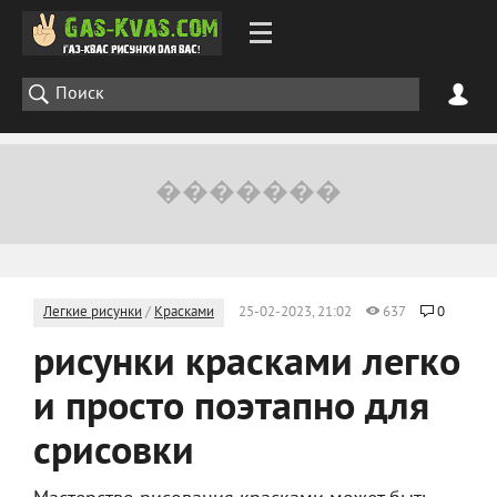
Легкие рисунки
/
Красками
25-02-2023, 21:02
637
0
рисунки красками легко
и просто поэтапно для
срисовки