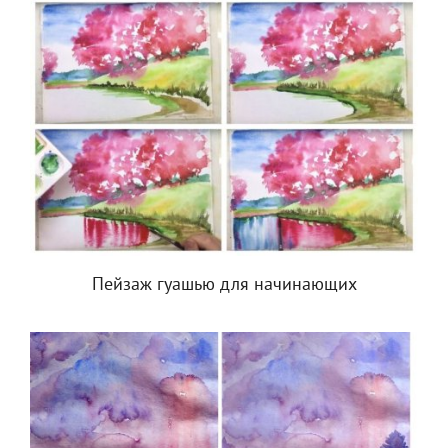
Пейзаж гуашью для начинающих