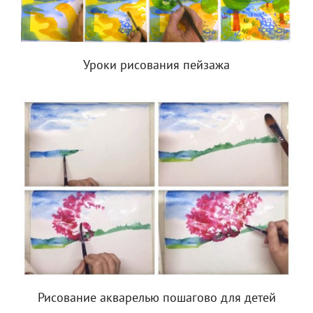
Уроки рисования пейзажа
Рисование акварелью пошагово для детей