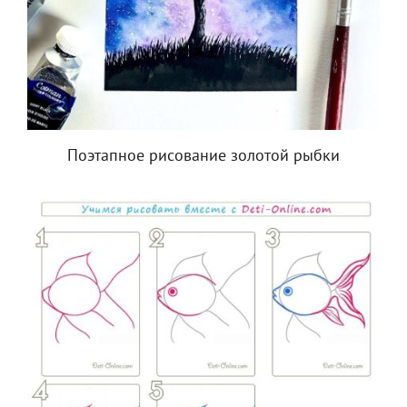
Поэтапное рисование золотой рыбки