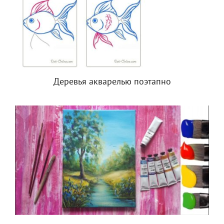
Деревья акварелью поэтапно