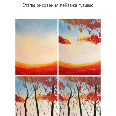
Этапы рисования пейзажа гуашью