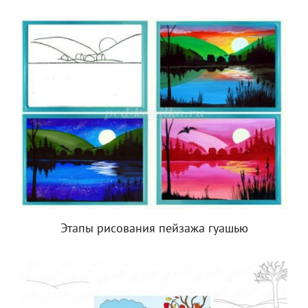
Этапы рисования пейзажа гуашью