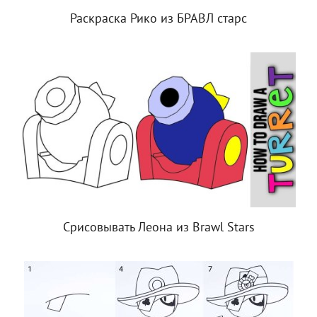
Раскраска Рико из БРАВЛ старс
Срисовывать Леона из Brawl Stars