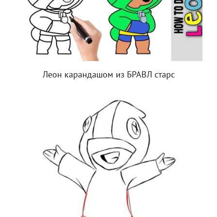
Леон карандашом из БРАВЛ старс