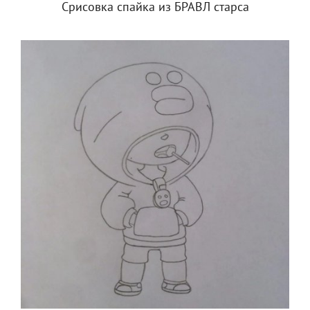
Срисовка спайка из БРАВЛ старса