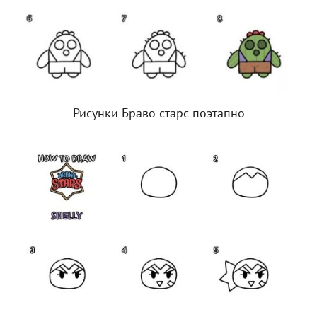
Рисунки Браво старс поэтапно