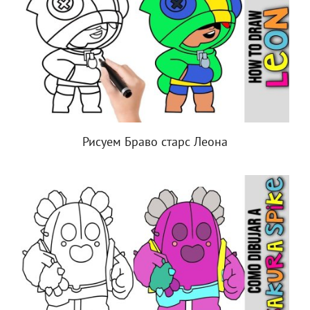
Рисуем Браво старс Леона