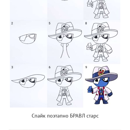
Спайк поэтапно БРАВЛ старс