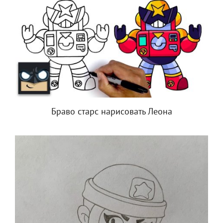
Браво старс нарисовать Леона