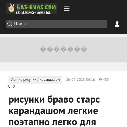
Легкие рисунки
/
Карандашом
26-02-2023, 06:16
435
0
рисунки браво старс
карандашом легкие
поэтапно легко для