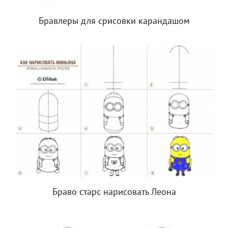
Бравлеры для срисовки карандашом
Браво старс нарисовать Леона