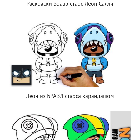
Раскраски Браво старс Леон Салли
Леон из БРАВЛ старса карандашом