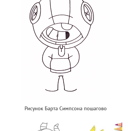
Рисунок Барта Симпсона пошагово