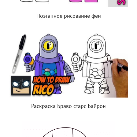
Поэтапное рисование феи
Раскраска Браво старс Байрон