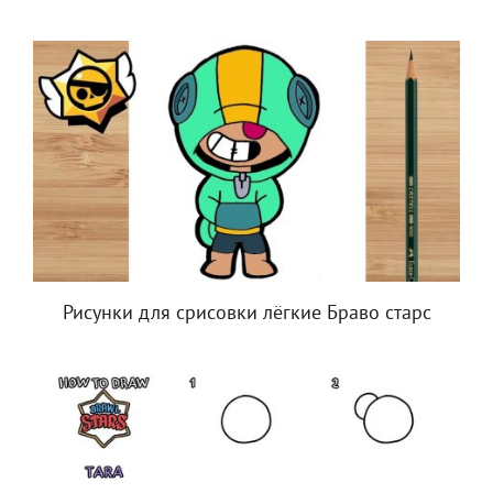
Рисунки для срисовки лёгкие Браво старс