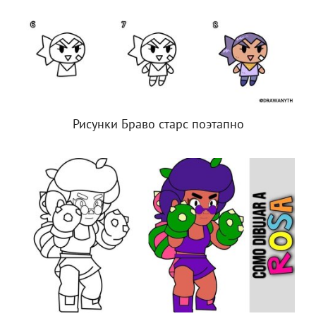
Рисунки Браво старс поэтапно