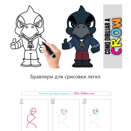
Бравлеры для срисовки легко