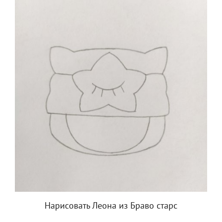
Нарисовать Леона из Браво старс