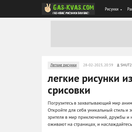
Рисунки
Ра
Легкие рисунки
28-02-2023, 20:59
SHUT2
легкие рисунки и
срисовки
Погрузитесь в захватывающий мир аним
Откройте для себя уникальный стиль и 
зрителя в мир приключений, дружбы и 
оживают на страницах, и наслаждайтесь