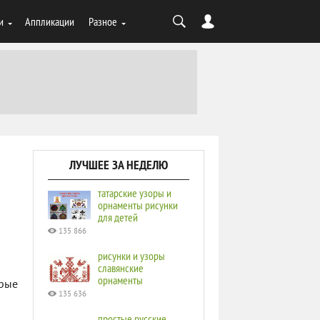
и
Аппликации
Разное
ЛУЧШЕЕ ЗА НЕДЕЛЮ
татарские узоры и
орнаменты рисунки
для детей
135 866
рисунки и узоры
славянские
орнаменты
орые
135 636
простые русские