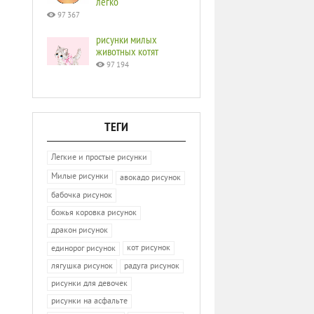
легко
97 367
рисунки милых
животных котят
97 194
ТЕГИ
Легкие и простые рисунки
Милые рисунки
авокадо рисунок
бабочка рисунок
божья коровка рисунок
дракон рисунок
кот рисунок
единорог рисунок
лягушка рисунок
радуга рисунок
рисунки для девочек
рисунки на асфальте