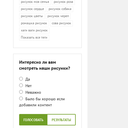
рисунок моя семья
рисунок роза
рисунок сердце
рисунок собака
рисунок цветы
рисунок череп
ромашка рисунок
сова рисунок
хаги ваги рисунок
Показать все теги
Интересно ли вам
смотреть наши рисунки?
Да
Нет
Неважно
Было бы хорошо если
добавили контент
ГОЛОСОВАТЬ
РЕЗУЛЬТАТЫ