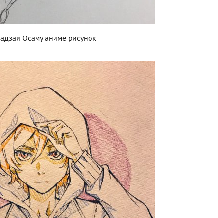
адзай Осаму аниме рисунок