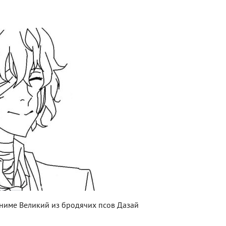
ниме Великий из бродячих псов Дазай