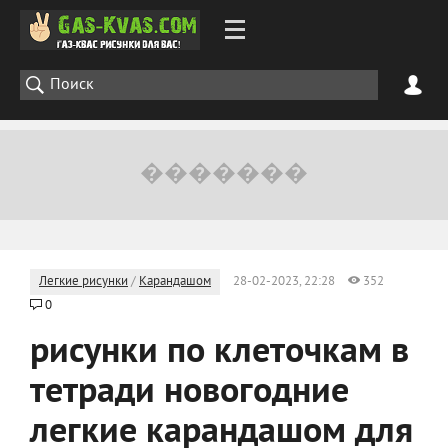
Легкие рисунки
/
Карандашом
28-02-2023, 22:28
352
0
рисунки по клеточкам в
тетради новогодние
легкие карандашом для