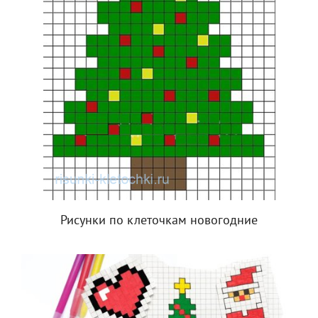
Рисунки по клеточкам новогодние