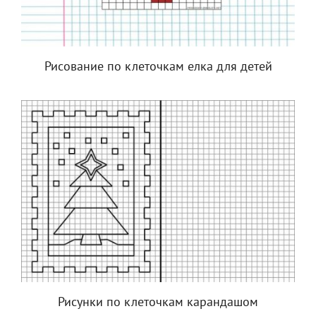
Рисование по клеточкам елка для детей
Рисунки по клеточкам карандашом