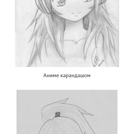
Аниме карандашом