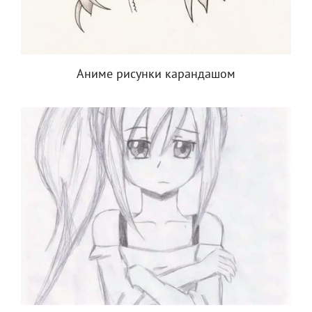
Аниме рисунки карандашом