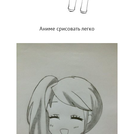
Аниме срисовать легко