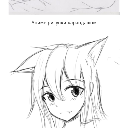
Аниме рисунки карандашом