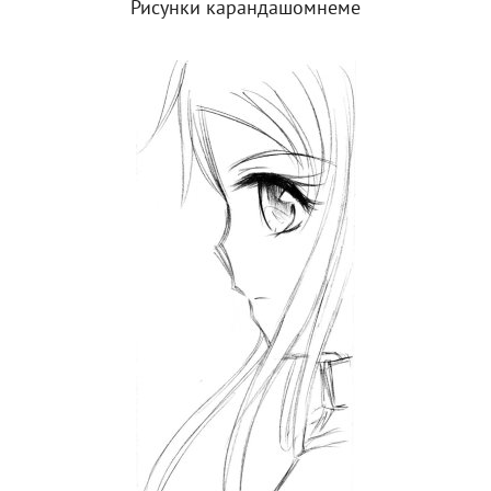
Рисунки карандашомнеме