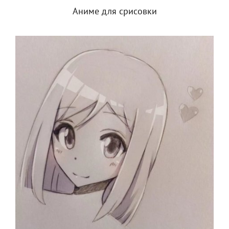
Аниме для срисовки