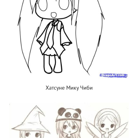
Хатсуне Мику Чиби