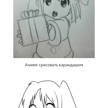
Аниме срисовать карандашом