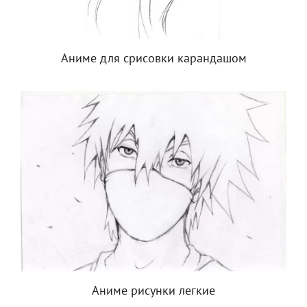
Аниме для срисовки карандашом
Аниме рисунки легкие