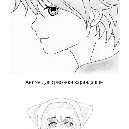
Аниме для срисовки карандашом