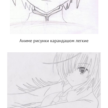
Аниме рисунки карандашом легкие