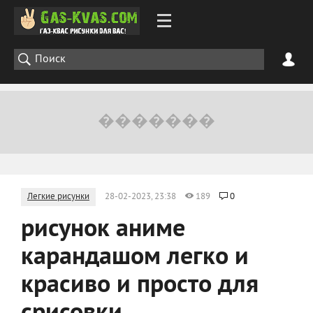
Легкие рисунки
28-02-2023, 23:38
189
0
рисунок аниме
карандашом легко и
красиво и просто для