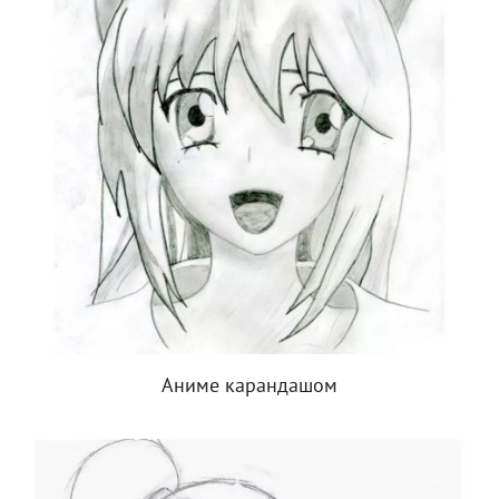
Аниме карандашом