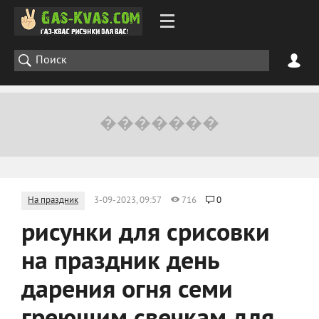
На праздник
3-09-2023, 09:57
716
0
рисунки для срисовки
на праздник день
дарения огня семи