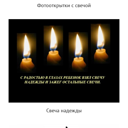
Фотооткрытки с свечой
Свеча надежды