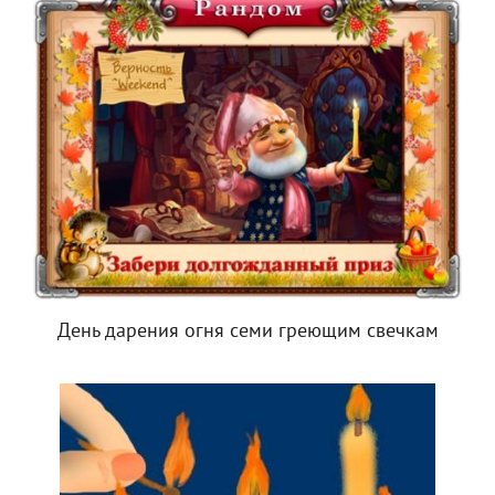
День дарения огня семи греющим свечкам