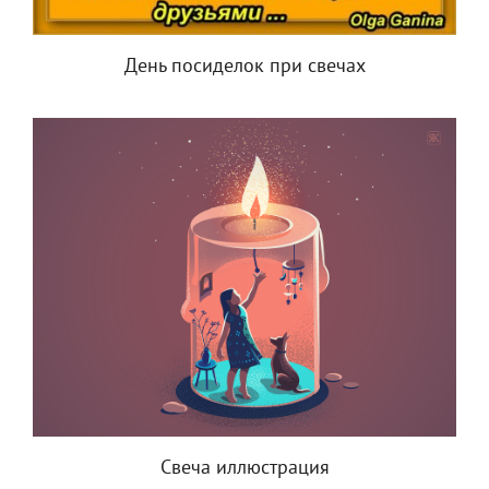
День посиделок при свечах
Свеча иллюстрация