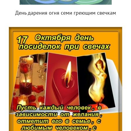
День дарения огня семи греющим свечкам