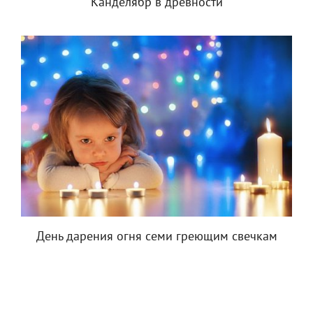
Канделябр в древности
День дарения огня семи греющим свечкам