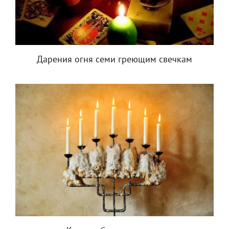
Дарения огня семи греющим свечкам