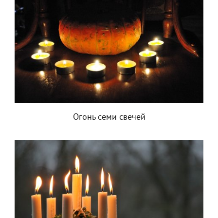
Огонь семи свечей