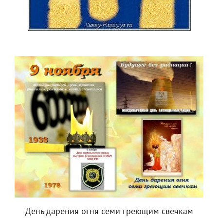
День дарения огня семи греющим свечкам