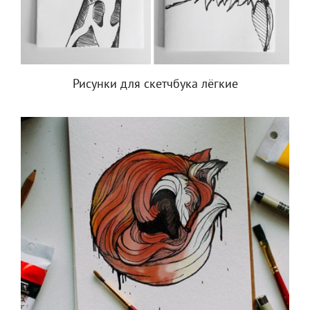
Рисунки для скетчбука лёгкие