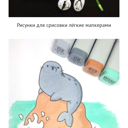
Рисунки для срисовки лёгкие мапкерами