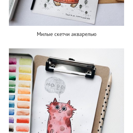
Милые скетчи акварелью