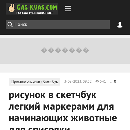
Простые рисунки
/
Скетчбук
3-03-2023, 09:52
541
0
рисунок в скетчбук
легкий маркерами для
начинающих животные