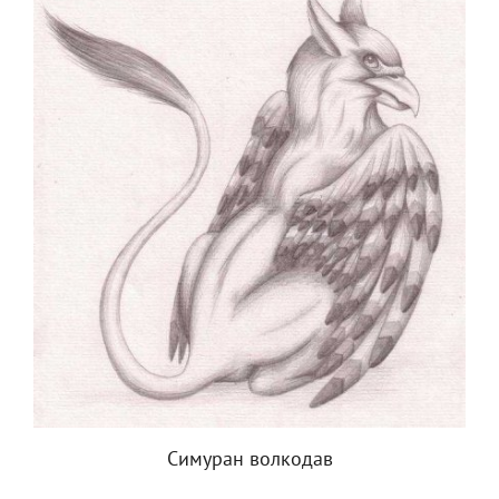
Симуран волкодав