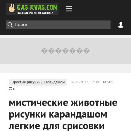
Простые рисунки
/
Карандашом
3-03-2023, 12:08
501
0
мистические животные
рисунки карандашом
легкие для срисовки