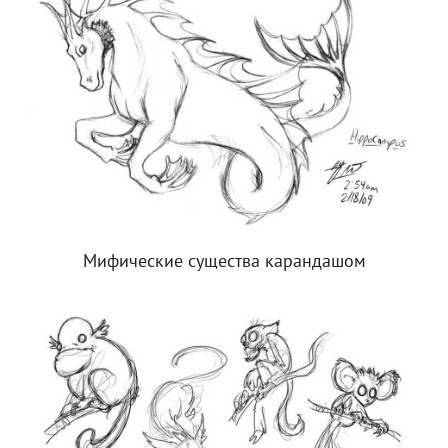
Мифические существа карандашом