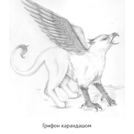
Грифон карандашом