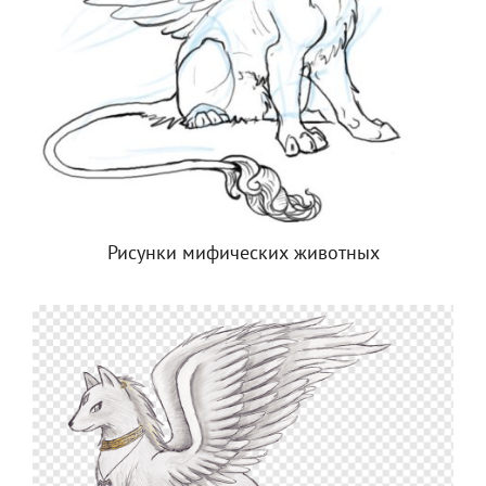
Рисунки мифических животных