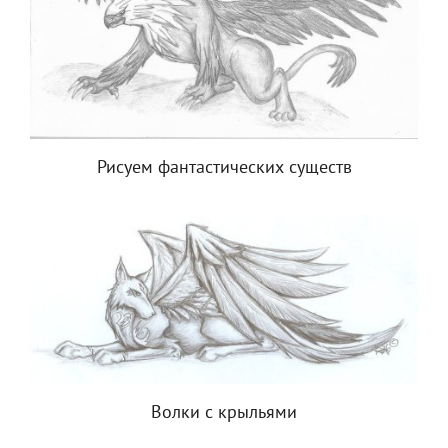
Рисуем фантастических существ
Волки с крыльями