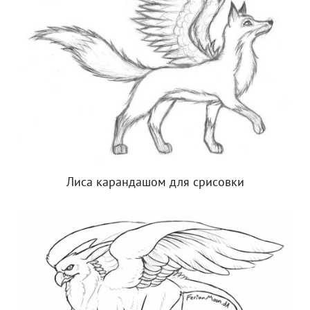
Лиса карандашом для срисовки