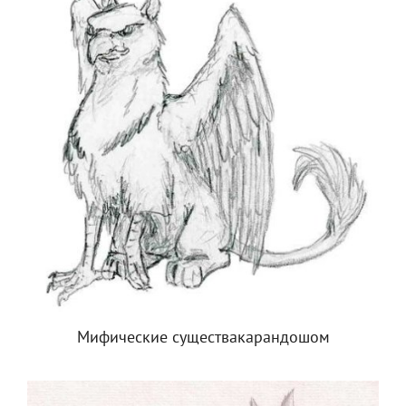
Мифические существакарандошом