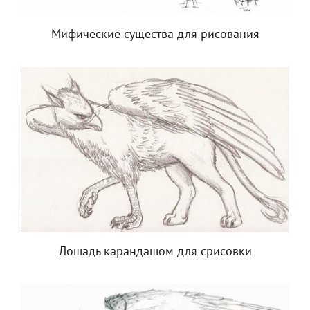
Мифические существа для рисования
Лошадь карандашом для срисовки