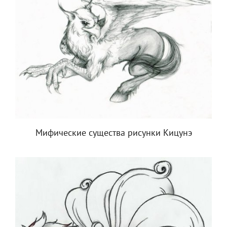
Мифические существа рисунки Кицунэ