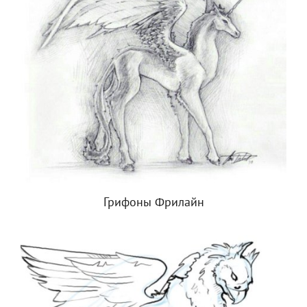
Грифоны Фрилайн