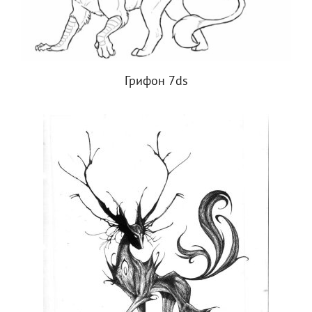
Грифон 7ds