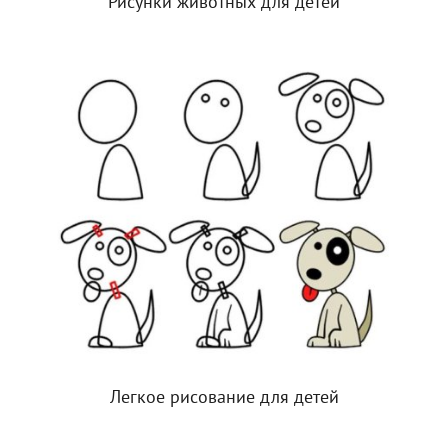
Рисунки животных для детей
Легкое рисование для детей