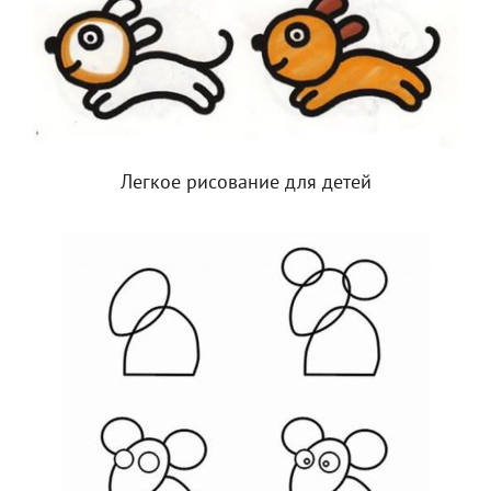
Легкое рисование для детей