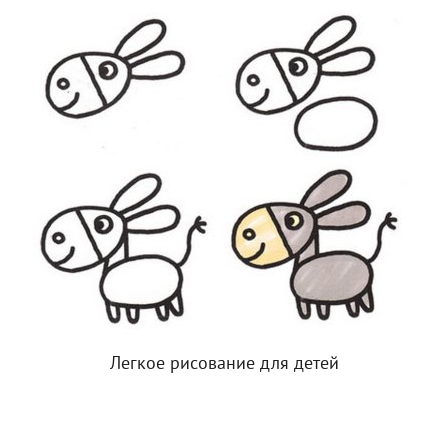
Легкое рисование для детей