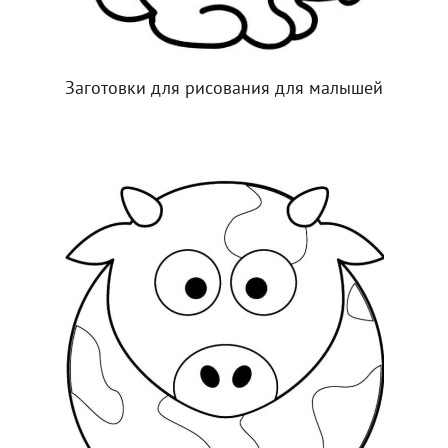
Заготовки для рисования для малышей