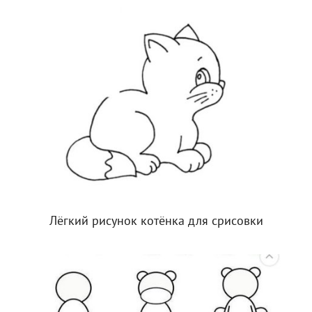
Лёгкий рисунок котёнка для срисовки