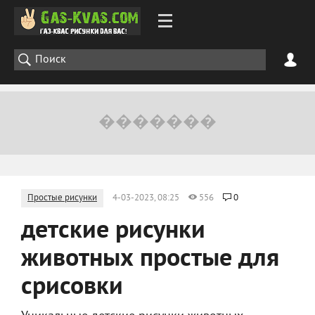
Простые рисунки
4-03-2023, 08:25
556
0
детские рисунки
животных простые для
срисовки