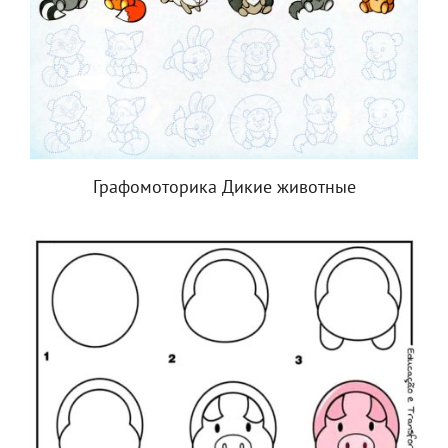
Графомоторика Дикие животные