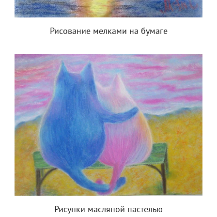
Рисование мелками на бумаге
Рисунки масляной пастелью