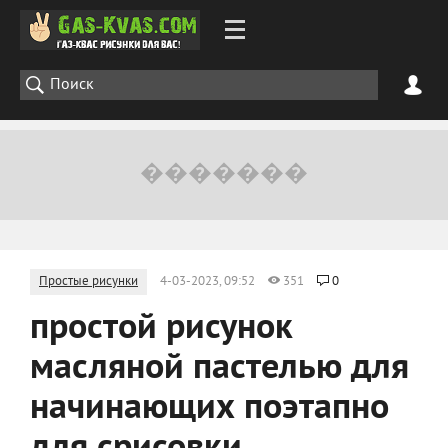
Простые рисунки
4-03-2023, 09:52
351
0
простой рисунок
масляной пастелью для
начинающих поэтапно