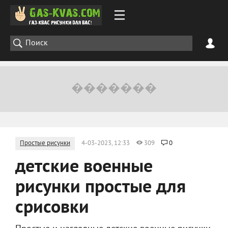
Простые рисунки
4-03-2023, 12:33
309
0
детские военные
рисунки простые для
срисовки