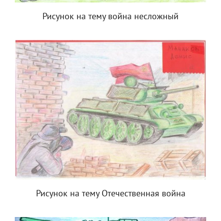
Рисунок на тему война несложный
Рисунок на тему Отечественная война