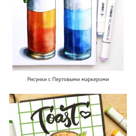
Рисунки с Пертовыми маркероми