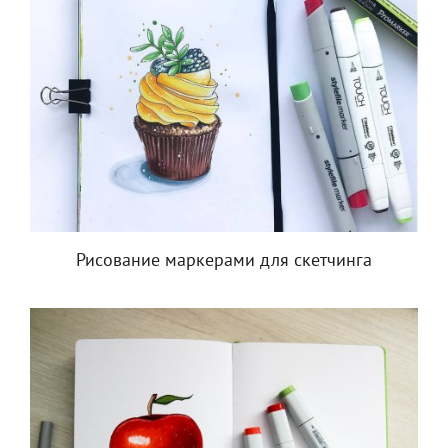
Рисование маркерами для скетчинга