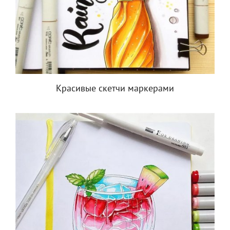
Красивые скетчи маркерами