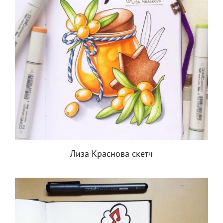
Лиза Краснова скетч