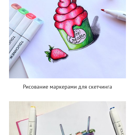
Рисование маркерами для скетчинга