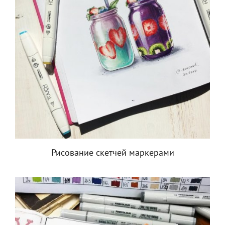
Рисование скетчей маркерами