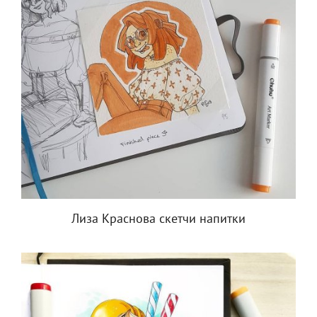
Лиза Краснова скетчи напитки