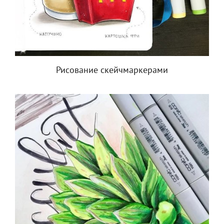
Рисование скейчмаркерами