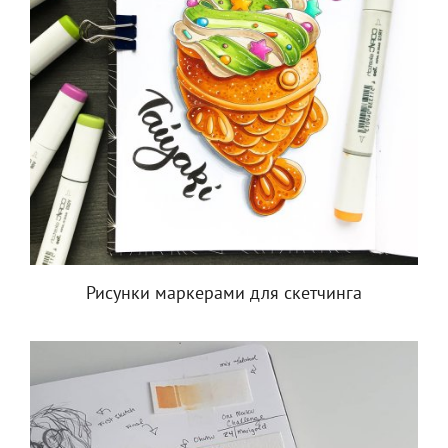
Рисунки маркерами для скетчинга