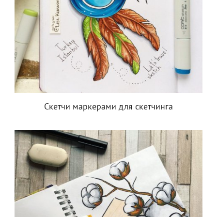
Скетчи маркерами для скетчинга