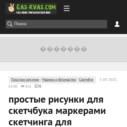
Простые рисунки
/
Маркер и Фломастер
/
Скетчбук
5-03-2023,
03:00
816
0
простые рисунки для
скетчбука маркерами
скетчинга для