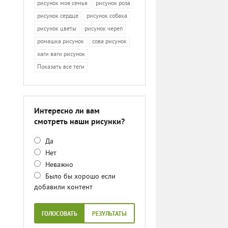
рисунок моя семья
рисунок роза
рисунок сердце
рисунок собака
рисунок цветы
рисунок череп
ромашка рисунок
сова рисунок
хаги ваги рисунок
Показать все теги
Интересно ли вам
смотреть наши рисунки?
Да
Нет
Неважно
Было бы хорошо если
добавили контент
ГОЛОСОВАТЬ
РЕЗУЛЬТАТЫ