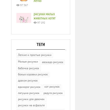
легко
97 367
рисунки милых
животных котят
97 192
ТЕГИ
Легкие и простые рисунки
Милые рисунки
авокадо рисунок
бабочка рисунок
божья коровка рисунок
дракон рисунок
кот рисунок
единорог рисунок
лягушка рисунок
радуга рисунок
рисунки для девочек
рисунки на асфальте