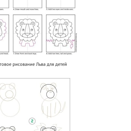
овое рисование Льва для детей