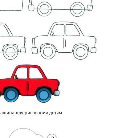
ашина для рисования детям