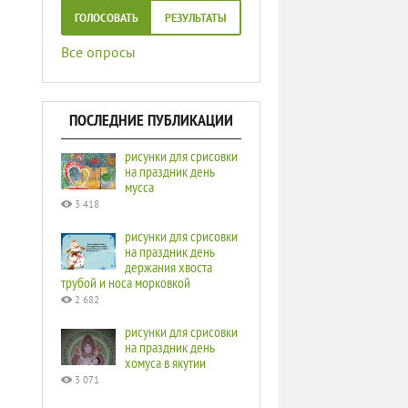
ГОЛОСОВАТЬ
РЕЗУЛЬТАТЫ
Все опросы
ПОСЛЕДНИЕ ПУБЛИКАЦИИ
рисунки для срисовки
на праздник день
мусса
3 418
рисунки для срисовки
на праздник день
держания хвоста
трубой и носа морковкой
2 682
рисунки для срисовки
на праздник день
хомуса в якутии
3 071