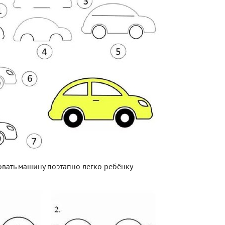
овать машину поэтапно легко ребёнку