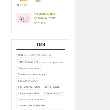
легко
97 367
рисунки милых
животных котят
97 192
ТЕГИ
Легкие и простые рисунки
Милые рисунки
авокадо рисунок
бабочка рисунок
божья коровка рисунок
дракон рисунок
кот рисунок
единорог рисунок
лягушка рисунок
радуга рисунок
рисунки для девочек
рисунки на асфальте