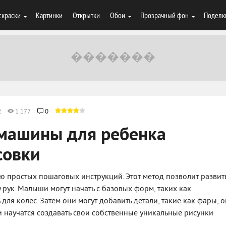
скраски
Картинки
Открытки
Обои
Прозрачный фон
Поделк
2
1 177
0
 машины для ребенка
совки
ю простых пошаговых инструкций. Этот метод позволит развит
 рук. Малыши могут начать с базовых форм, таких как
для колес. Затем они могут добавить детали, такие как фары, 
ти научатся создавать свои собственные уникальные рисунки