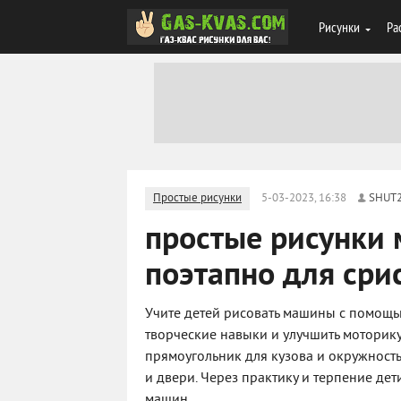
Рисунки
Ра
Простые рисунки
5-03-2023, 16:38
SHUT
простые рисунки
поэтапно для сри
Учите детей рисовать машины с помощь
творческие навыки и улучшить моторику
прямоугольник для кузова и окружность 
и двери. Через практику и терпение де
машин.