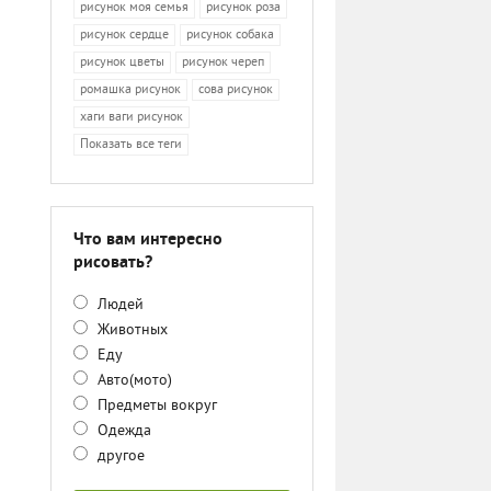
рисунок моя семья
рисунок роза
рисунок сердце
рисунок собака
рисунок цветы
рисунок череп
ромашка рисунок
сова рисунок
хаги ваги рисунок
Показать все теги
Что вам интересно
рисовать?
Людей
Животных
Еду
Авто(мото)
Предметы вокруг
Одежда
другое