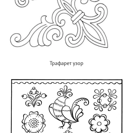
Трафарет узор