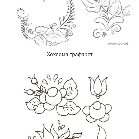
Хохлома трафарет