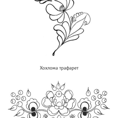
Хохлома трафарет