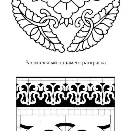
Растительный орнамент раскраска