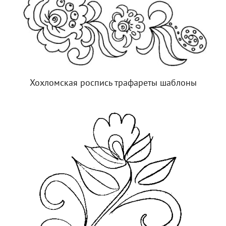
Хохломская роспись трафареты шаблоны