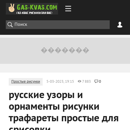
Простые рисунки
5-03-2023, 19:15
7 883
0
русские узоры и
орнаменты рисунки
трафареты простые для