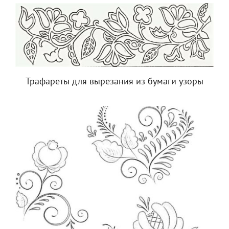
Трафареты для вырезания из бумаги узоры