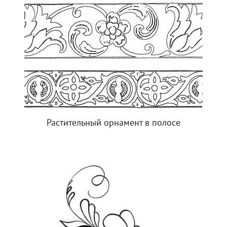
Растительный орнамент в полосе