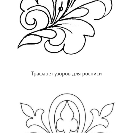
Трафарет узоров для росписи