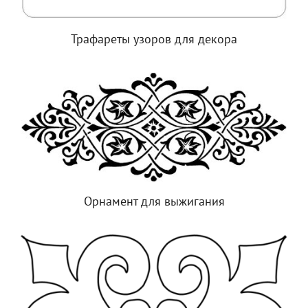
Трафареты узоров для декора
Орнамент для выжигания