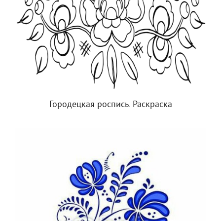
Городецкая роспись. Раскраска