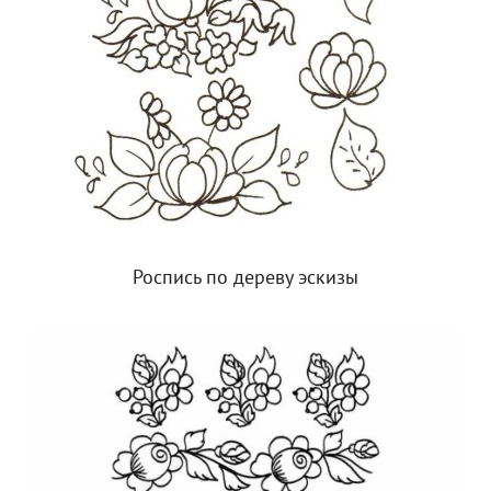
Роспись по дереву эскизы