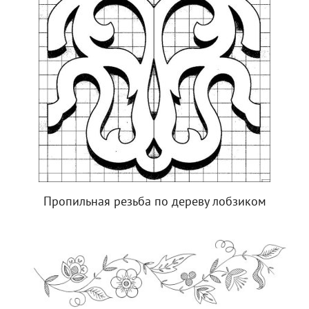
Пропильная резьба по дереву лобзиком