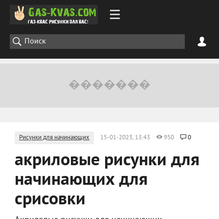
Рисунки для начинающих
15-01-2023, 13:43
950
0
акриловые рисунки для
начинающих для
срисовки