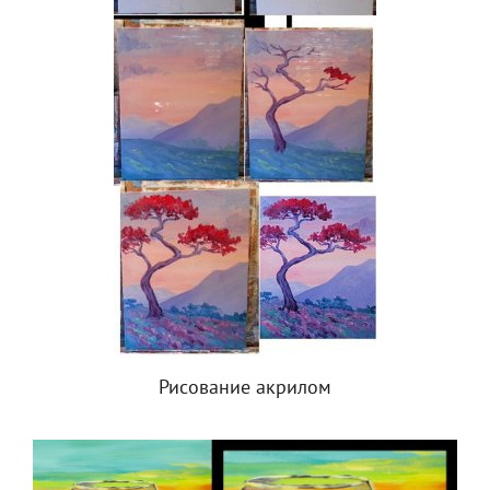
Рисование акрилом