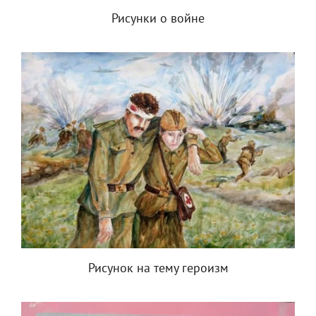
Рисунки о войне
Рисунок на тему героизм