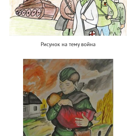
Рисунок на тему война