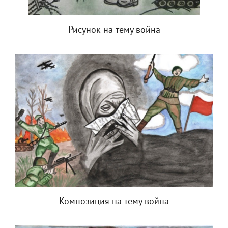
Рисунок на тему война
Композиция на тему война