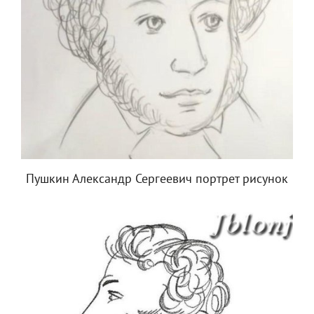
Пушкин Александр Сергеевич портрет рисунок