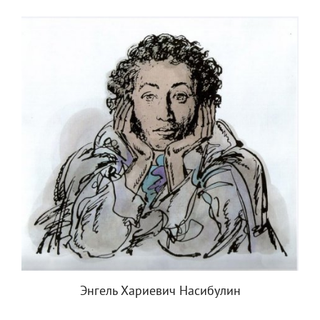
Энгель Хариевич Насибулин