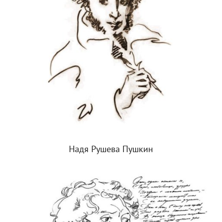
Надя Рушева Пушкин