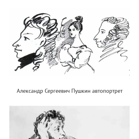
Александр Сергеевич Пушкин автопортрет