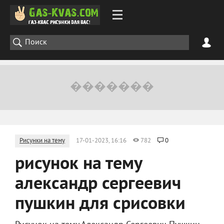
Рисунки на тему
17-01-2023, 16:16
782
0
рисунок на тему
александр сергеевич
пушкин для срисовки