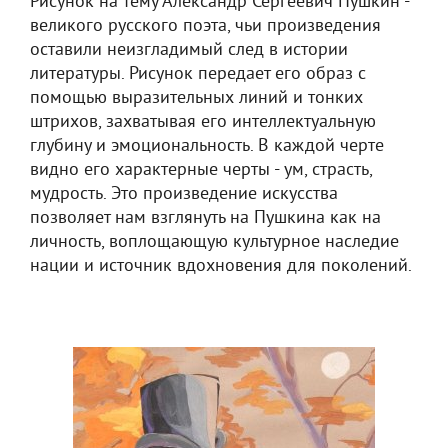
Рисунок на тему Александр Сергеевич Пушкин -
великого русского поэта, чьи произведения
оставили неизгладимый след в истории
литературы. Рисунок передает его образ с
помощью выразительных линий и тонких
штрихов, захватывая его интеллектуальную
глубину и эмоциональность. В каждой черте
видно его характерные черты - ум, страсть,
мудрость. Это произведение искусства
позволяет нам взглянуть на Пушкина как на
личность, воплощающую культурное наследие
нации и источник вдохновения для поколений.