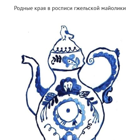
Родные края в росписи гжельской майолики