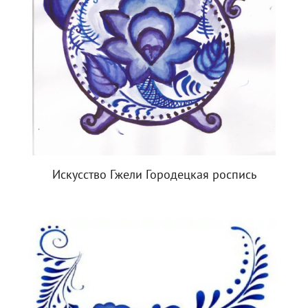
Искусство Гжели Городецкая роспись