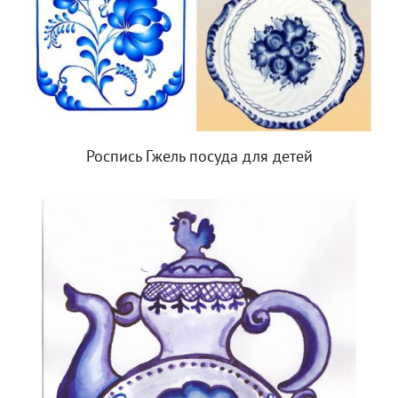
Роспись Гжель посуда для детей