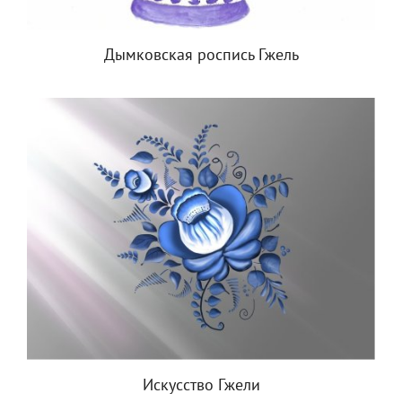
Дымковская роспись Гжель
Искусство Гжели