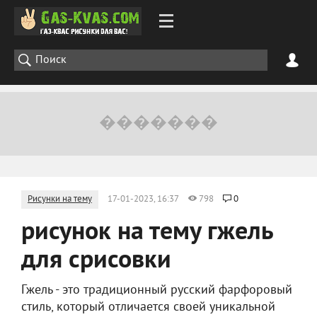
Рисунки на тему
17-01-2023, 16:37
798
0
рисунок на тему гжель
для срисовки
Гжель - это традиционный русский фарфоровый
стиль, который отличается своей уникальной