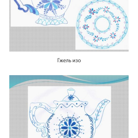
Гжель изо