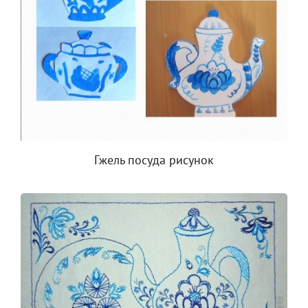
Гжель посуда рисунок