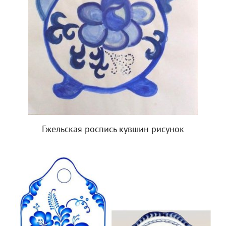
Гжельская роспись кувшин рисунок