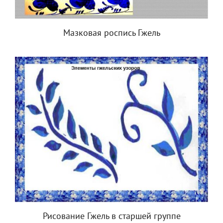
Мазковая роспись Гжель
Рисование Гжель в старшей группе