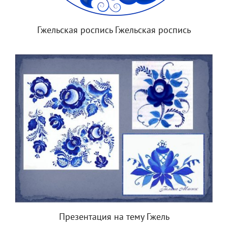
Гжельская роспись Гжельская роспись
Презентация на тему Гжель