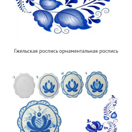
Гжельская роспись орнаментальная роспись