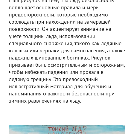
Наш рисунок на тему "На льду безопасность"
воплощает основные правила и меры
предосторожности, которые необходимо
соблюдать при нахождении на замерзшей
поверхности. Он акцентирует внимание на
учете толщины льда, использовании
специального снаряжения, такого как ледяные
клюшки или черпаки для самоспасения, а также
надежных шипованных ботинках. Рисунок
призывает быть осмотрительным и осторожным,
чтобы избежать падения или провала в
ледяную трещину. Это превосходный
иллюстративный материал для обучения и
напоминания о важности безопасности при
зимних развлечениях на льду.