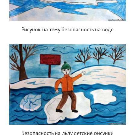
Рисунок на тему безопасность на воде
Безопасность на льду детские рисунки