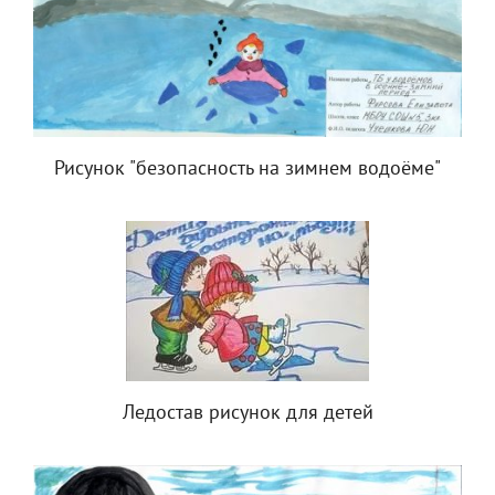
Рисунок "безопасность на зимнем водоёме"
Ледостав рисунок для детей