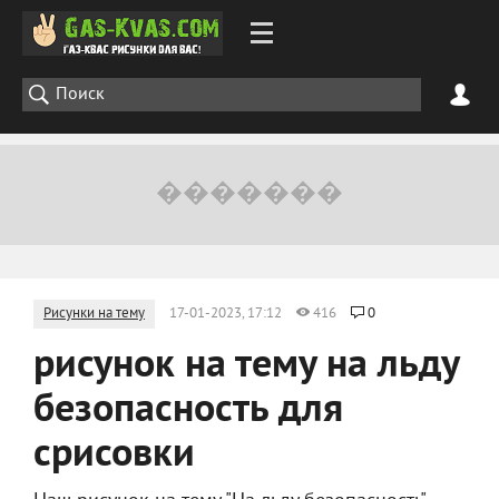
Рисунки на тему
17-01-2023, 17:12
416
0
рисунок на тему на льду
безопасность для
срисовки