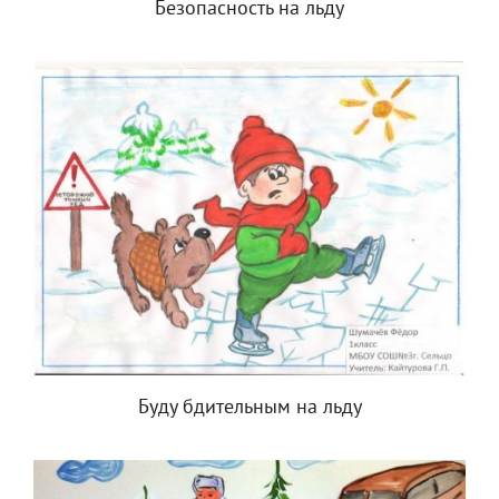
Безопасность на льду
Буду бдительным на льду