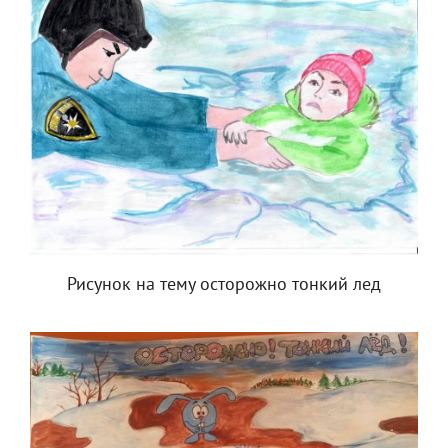
Рисунок на тему осторожно тонкий лед