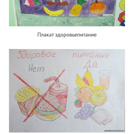
Плакат здоровьепитание