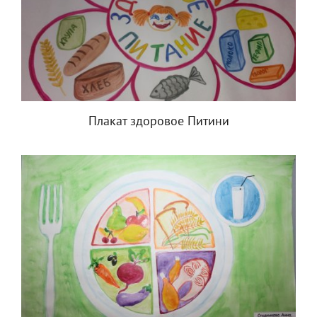
Плакат здоровое Питини