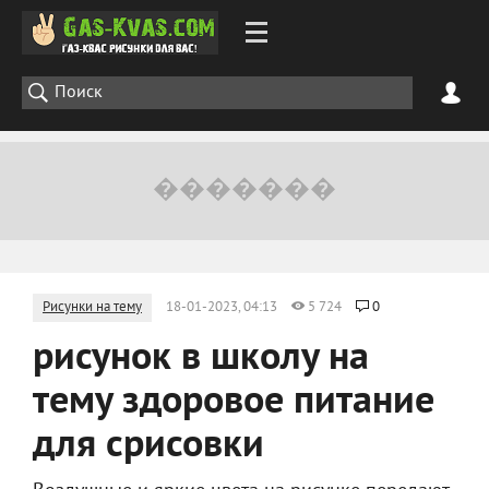
Рисунки на тему
18-01-2023, 04:13
5 724
0
рисунок в школу на
тему здоровое питание
для срисовки