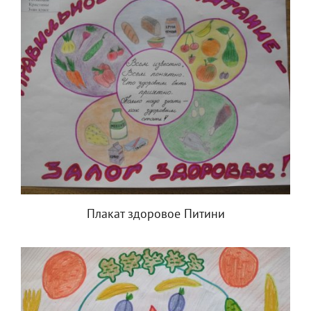
Плакат здоровое Питини