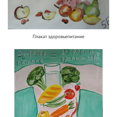
Плакат здоровьепитание