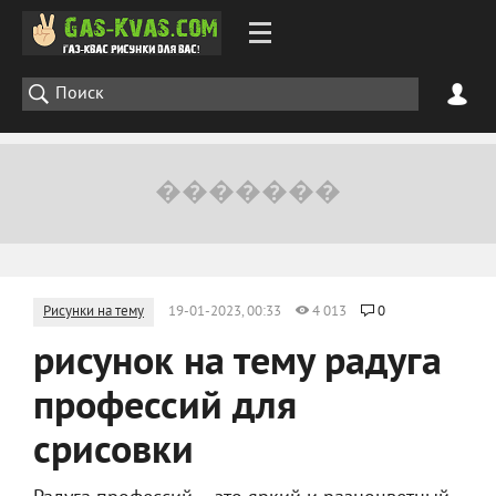
Рисунки на тему
19-01-2023, 00:33
4 013
0
рисунок на тему радуга
профессий для
срисовки