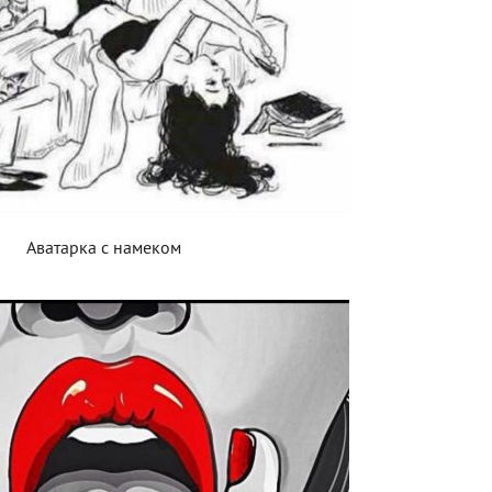
Аватарка с намеком