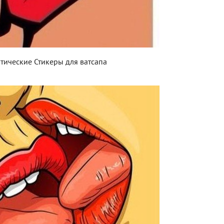
тические Стикеры для ватсапа