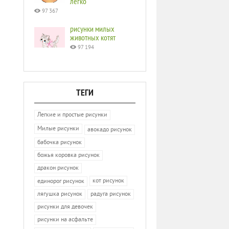
легко
97 367
рисунки милых
животных котят
97 194
ТЕГИ
Легкие и простые рисунки
Милые рисунки
авокадо рисунок
бабочка рисунок
божья коровка рисунок
дракон рисунок
кот рисунок
единорог рисунок
лягушка рисунок
радуга рисунок
рисунки для девочек
рисунки на асфальте