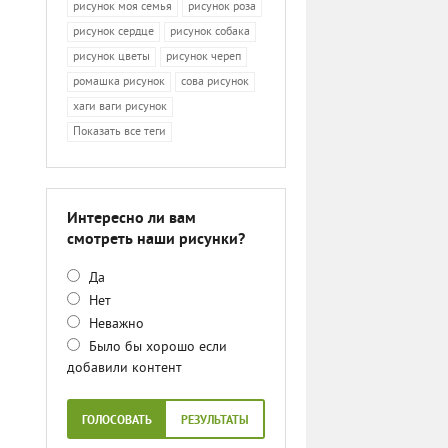
рисунок моя семья
рисунок роза
рисунок сердце
рисунок собака
рисунок цветы
рисунок череп
ромашка рисунок
сова рисунок
хаги ваги рисунок
Показать все теги
Интересно ли вам
смотреть наши рисунки?
Да
Нет
Неважно
Было бы хорошо если
добавили контент
ГОЛОСОВАТЬ
РЕЗУЛЬТАТЫ