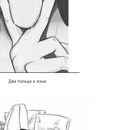
Два пальца и язык