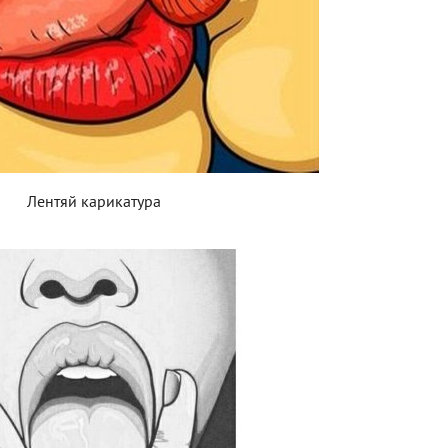
Лентяй карикатура