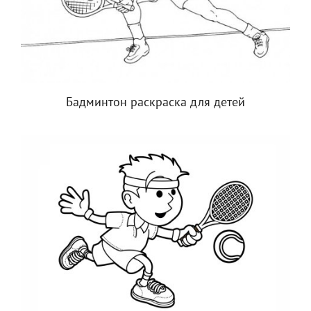
Бадминтон раскраска для детей