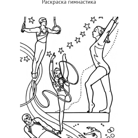
Раскраска гимнастика