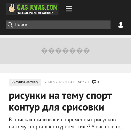
Рисунки на тему
20-02-2023, 12:42
320
0
рисунки на тему спорт
контур для срисовки
В поисках стильных и современных рисунков
на тему спорта в контурном стиле? У нас есть то,