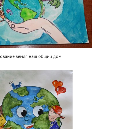
сование земля наш общий дом