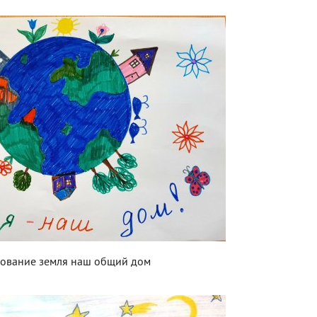
сование земля наш общий дом