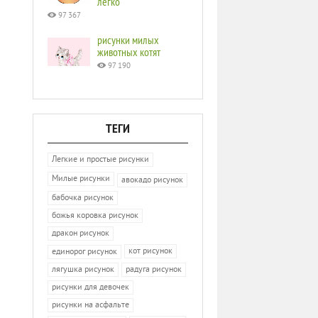
легко
97 367
рисунки милых
животных котят
97 190
ТЕГИ
Легкие и простые рисунки
Милые рисунки
авокадо рисунок
бабочка рисунок
божья коровка рисунок
дракон рисунок
кот рисунок
единорог рисунок
лягушка рисунок
радуга рисунок
рисунки для девочек
рисунки на асфальте