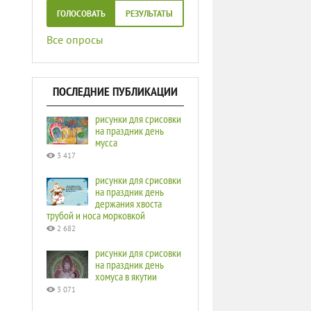
ГОЛОСОВАТЬ
РЕЗУЛЬТАТЫ
Все опросы
ПОСЛЕДНИЕ ПУБЛИКАЦИИ
рисунки для срисовки
на праздник день
мусса
3 417
рисунки для срисовки
на праздник день
держания хвоста
трубой и носа морковкой
2 682
рисунки для срисовки
на праздник день
хомуса в якутии
3 071