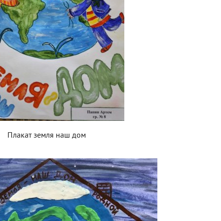
Плакат земля наш дом