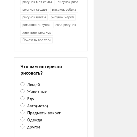
рисунок моя семья
рисунок роза
рисунок сердце
рисунок собака
рисунок цветы
рисунок череп
ромашка рисунок
сова рисунок
хаги ваги рисунок
Показать все теги
Что вам интересно
рисовать?
Людей
Животных
Еду
Авто(мото)
Предметы вокруг
Одежда
другое