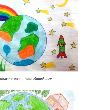
сование земля наш общий дом