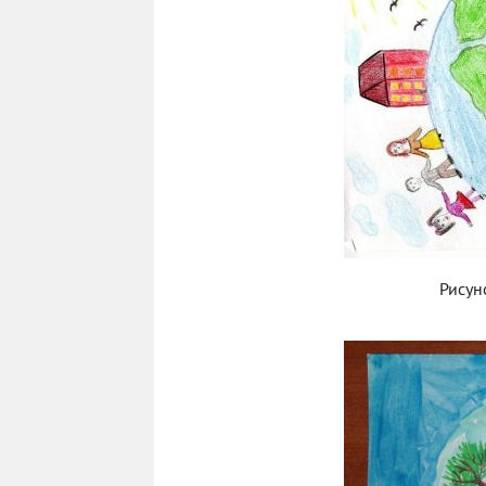
Рисун