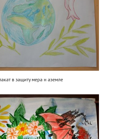
лакат в защиту мера н аземле