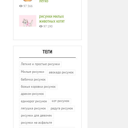
легко
97 366
рисунки милых
животных котят
97 190
ТЕГИ
Легкие и простые рисунки
Милые рисунки
авокадо рисунок
бабочка рисунок
божья коровка рисунок
дракон рисунок
кот рисунок
единорог рисунок
лягушка рисунок
радуга рисунок
рисунки для девочек
рисунки на асфальте