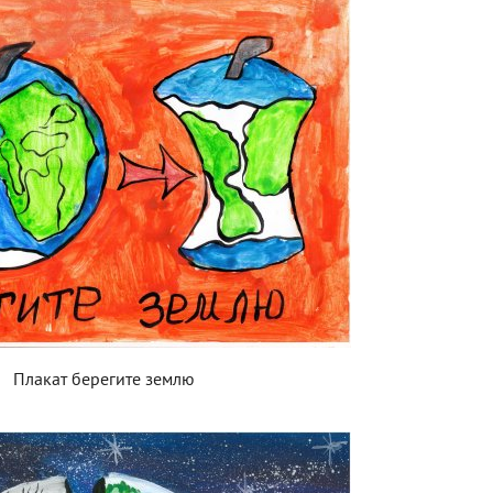
Плакат берегите землю